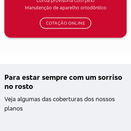
Coroa provisória com pino
Manutenção de aparelho ortodôntico
COTAÇÃO ONLINE
Para estar sempre com um sorriso
no rosto
Veja algumas das coberturas dos nossos
planos