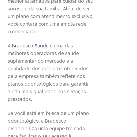
melhor alternativa para cuidar do seu
sorriso e da sua família. Além de ser
um plano com atendimento exclusivo,
você contará com uma ampla rede
credenciada.
A
Bradesco Saúde
é uma das
melhores operadoras de saúde
suplementar do mercado e a
qualidade dos produtos oferecidos
pela empresa também reflete nos
planos odontológicos para garantir
ainda mais qualidade nos serviços
prestados.
Se você está em busca de um plano
odontológico, a Bradesco
disponibiliza uma equipe treinada
para facilitar o seu acesso à