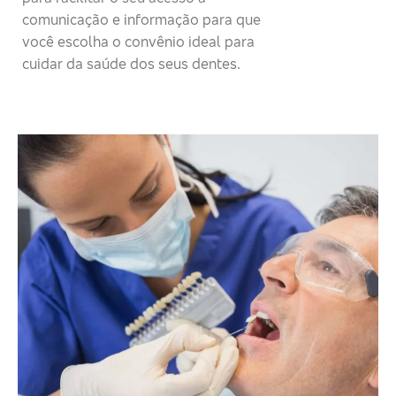
comunicação e informação para que
você escolha o convênio ideal para
cuidar da saúde dos seus dentes.