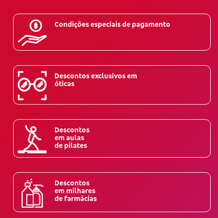
Condições especiais de pagamento
Descontos exclusivos em
óticas
Descontos
em aulas
de pilates
Descontos
em milhares
de farmácias