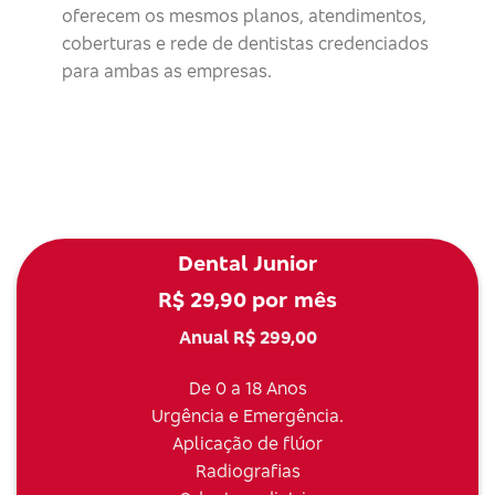
oferecem os mesmos planos, atendimentos,
coberturas e rede de dentistas credenciados
para ambas as empresas.
Dental Junior
R$ 29,90 por mês
Anual R$ 299,00
De 0 a 18 Anos
Urgência e Emergência.
Aplicação de flúor
Radiografias