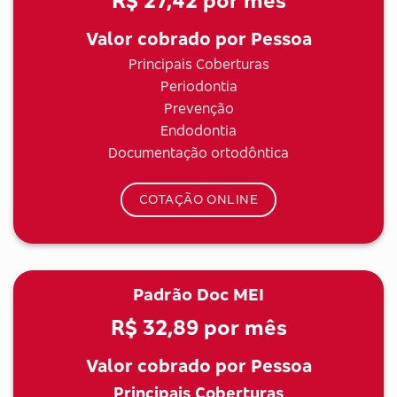
R$ 27,42
por mês
Valor cobrado por Pessoa
Principais Coberturas
Periodontia
Prevenção
Endodontia
Documentação ortodôntica
COTAÇÃO ONLINE
Padrão Doc MEI
R$ 32,89
por mês
Valor cobrado por Pessoa
Principais Coberturas