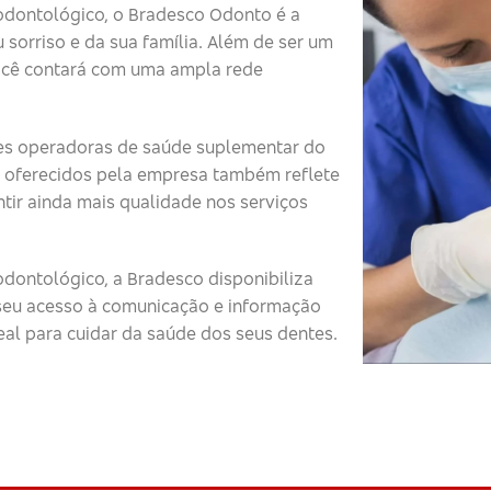
odontológico, o Bradesco Odonto é a
 sorriso e da sua família. Além de ser um
ocê contará com uma ampla rede
s operadoras de saúde suplementar do
 oferecidos pela empresa também reflete
tir ainda mais qualidade nos serviços
dontológico, a Bradesco disponibiliza
o seu acesso à comunicação e informação
eal para cuidar da saúde dos seus dentes.