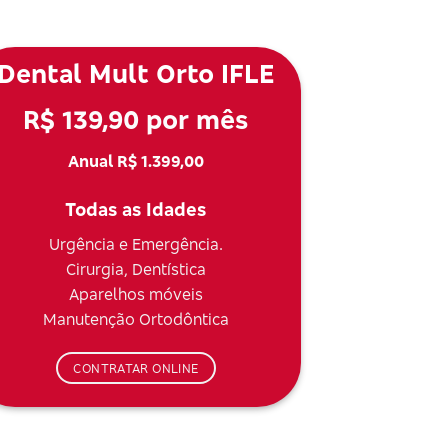
Dental Mult Orto IFLE
R$ 139,90 por mês
Anual R$ 1.399,00
Todas as Idades
Urgência e Emergência.
Cirurgia, Dentística
Aparelhos móveis
Manutenção Ortodôntica
CONTRATAR ONLINE