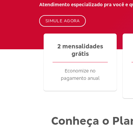
Atendimento especializado pra você e 
SIMULE AGORA
2 mensalidades
grátis
Economize no
pagamento anual
Conheça o Pla