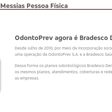
Messias Pessoa Física
OdontoPrev agora é Bradesco 
Desde Julho de 2010, por meio da incorporação socie
uma operação da OdontoPrev S.A. e a Bradesco Saúd
Dessa forma os planos odontológicos Bradesco Den
os mesmos planos, atendimentos, coberturas e red
as empresas.