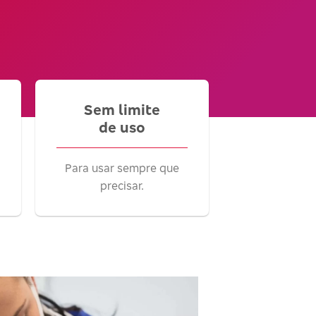
Sem limite
de uso
Para usar sempre que
precisar.