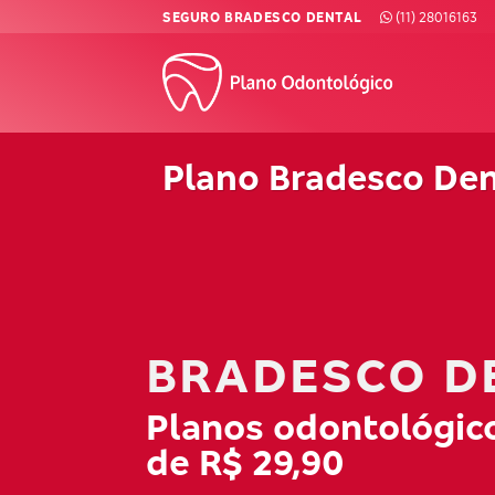
Skip
SEGURO BRADESCO DENTAL
(11) 28016163
to
content
Plano Bradesco Den
BRADESCO D
Planos odontológico
de R$ 29,90