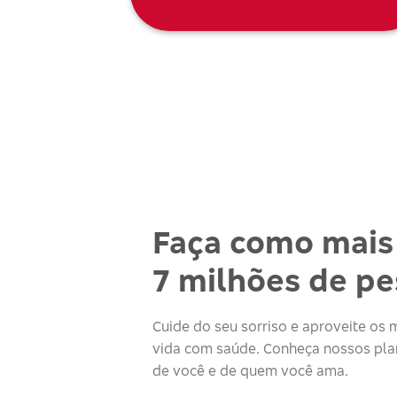
Faça como mais
7 milhões de p
Cuide do seu sorriso e aproveite o
vida com saúde. Conheça nossos plan
de você e de quem você ama.