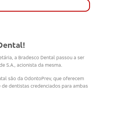
Dental!
tária, a Bradesco Dental passou a ser
e S.A., acionista da mesma.
tal são da OdontoPrev, que oferecem
e de dentistas credenciados para ambas