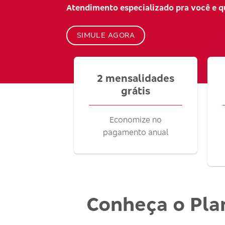
Atendimento especializado pra você e 
SIMULE AGORA
2 mensalidades
grátis
Economize no
pagamento anual
Conheça o Pla