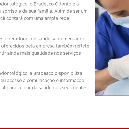
odontológico, o Bradesco Odonto é a
 sorriso e da sua família. Além de ser um
ocê contará com uma ampla rede
s operadoras de saúde suplementar do
 oferecidos pela empresa também reflete
tir ainda mais qualidade nos serviços
dontológico, a Bradesco disponibiliza
o seu acesso à comunicação e informação
eal para cuidar da saúde dos seus dentes.