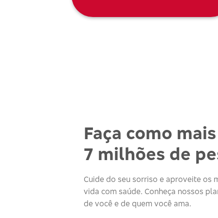
Faça como mais
7 milhões de p
Cuide do seu sorriso e aproveite o
vida com saúde. Conheça nossos plan
de você e de quem você ama.