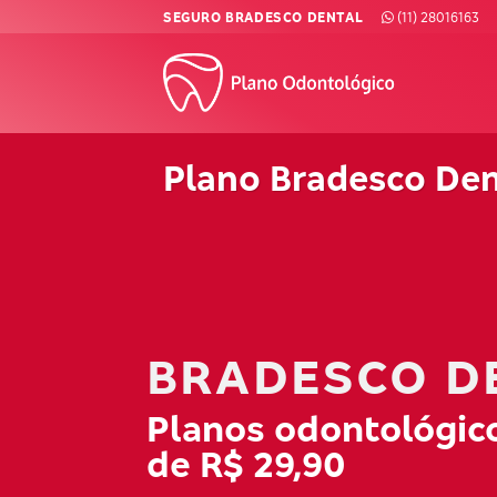
Skip
SEGURO BRADESCO DENTAL
(11) 28016163
to
content
Plano Bradesco Den
BRADESCO D
Planos odontológico
de R$ 29,90