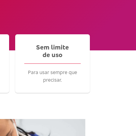
Sem limite
de uso
Para usar sempre que
precisar.