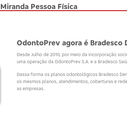
Miranda Pessoa Física
OdontoPrev agora é Bradesco 
Desde Julho de 2010, por meio da incorporação socie
uma operação da OdontoPrev S.A. e a Bradesco Saúd
Dessa forma os planos odontológicos Bradesco Den
os mesmos planos, atendimentos, coberturas e red
as empresas.