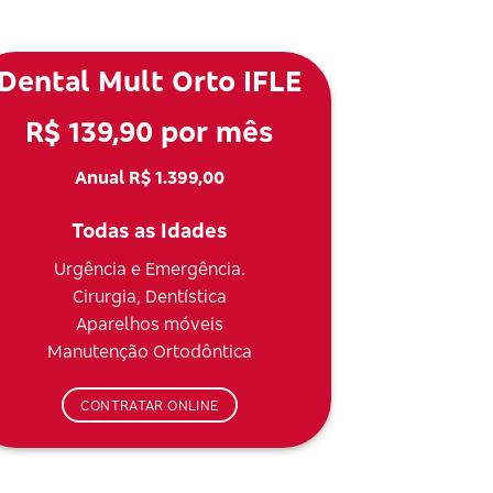
Dental Mult Orto IFLE
R$ 139,90 por mês
Anual R$ 1.399,00
Todas as Idades
Urgência e Emergência.
Cirurgia, Dentística
Aparelhos móveis
Manutenção Ortodôntica
CONTRATAR ONLINE