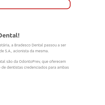
Dental!
tária, a Bradesco Dental passou a ser
e S.A., acionista da mesma.
tal são da OdontoPrev, que oferecem
e de dentistas credenciados para ambas