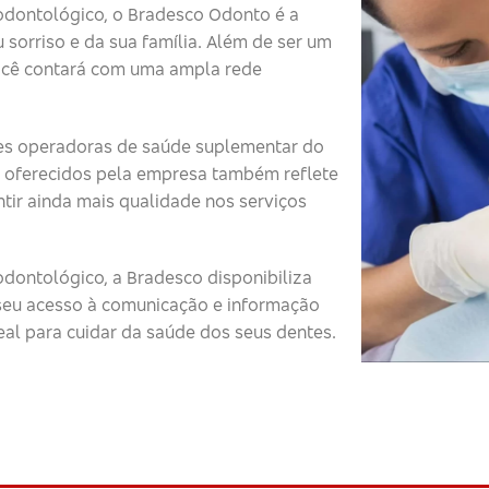
odontológico, o Bradesco Odonto é a
 sorriso e da sua família. Além de ser um
ocê contará com uma ampla rede
s operadoras de saúde suplementar do
 oferecidos pela empresa também reflete
tir ainda mais qualidade nos serviços
dontológico, a Bradesco disponibiliza
o seu acesso à comunicação e informação
eal para cuidar da saúde dos seus dentes.