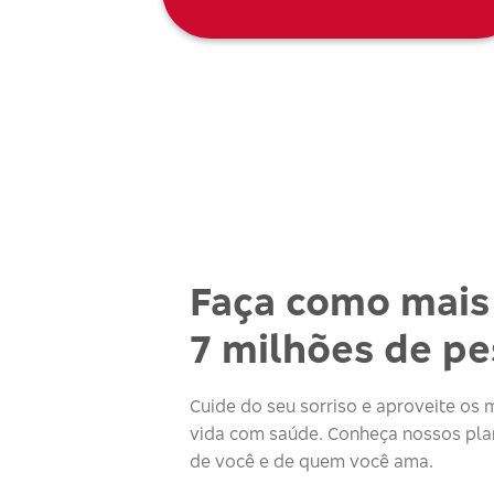
Faça como mais
7 milhões de p
Cuide do seu sorriso e aproveite o
vida com saúde. Conheça nossos plan
de você e de quem você ama.