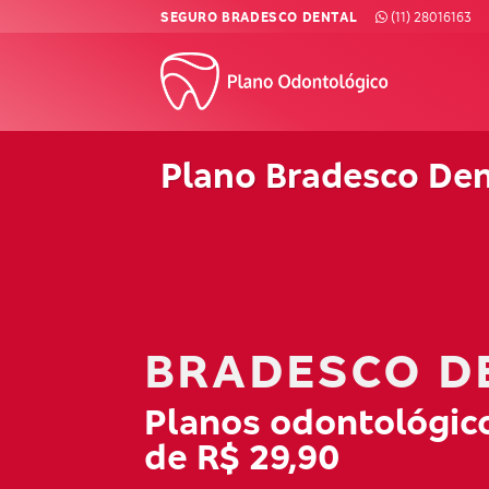
Skip
SEGURO BRADESCO DENTAL
(11) 28016163
to
content
Plano Bradesco Den
BRADESCO D
Planos odontológico
de R$ 29,90