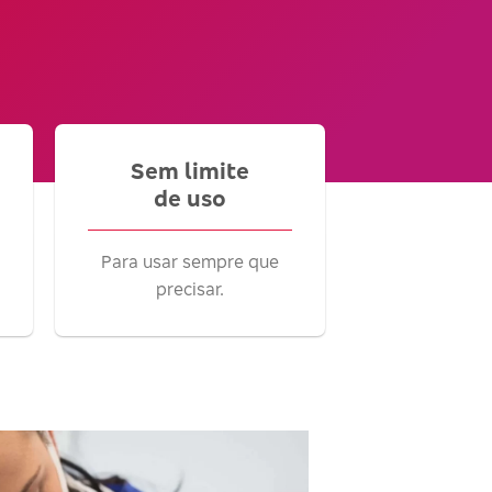
Sem limite
de uso
Para usar sempre que
precisar.