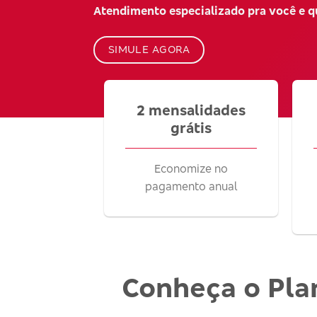
Atendimento especializado pra você e 
SIMULE AGORA
2 mensalidades
grátis
Economize no
pagamento anual
Conheça o Pla