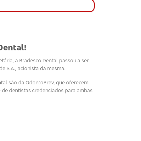
Dental!
tária, a Bradesco Dental passou a ser
e S.A., acionista da mesma.
tal são da OdontoPrev, que oferecem
e de dentistas credenciados para ambas