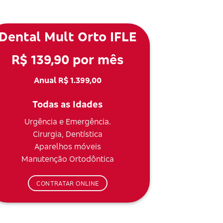
Dental Mult Orto IFLE
R$ 139,90 por mês
Anual R$ 1.399,00
Todas as Idades
Urgência e Emergência.
Cirurgia, Dentística
Aparelhos móveis
Manutenção Ortodôntica
CONTRATAR ONLINE