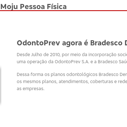
Moju Pessoa Física
OdontoPrev agora é Bradesco 
Desde Julho de 2010, por meio da incorporação socie
uma operação da OdontoPrev S.A. e a Bradesco Saúd
Dessa forma os planos odontológicos Bradesco Den
os mesmos planos, atendimentos, coberturas e red
as empresas.