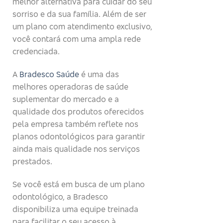
melhor alternativa para cuidar do seu
sorriso e da sua família. Além de ser
um plano com atendimento exclusivo,
você contará com uma ampla rede
credenciada.
A
Bradesco Saúde
é uma das
melhores operadoras de saúde
suplementar do mercado e a
qualidade dos produtos oferecidos
pela empresa também reflete nos
planos odontológicos para garantir
ainda mais qualidade nos serviços
prestados.
Se você está em busca de um plano
odontológico, a Bradesco
disponibiliza uma equipe treinada
para facilitar o seu acesso à