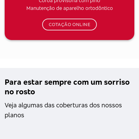
Coroa provisória com pino
Manutenção de aparelho ortodôntico
COTAÇÃO ONLINE
Para estar sempre com um sorriso
no rosto
Veja algumas das coberturas dos nossos
planos