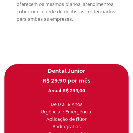
oferecem os mesmos planos, atendimentos,
coberturas e rede de dentistas credenciados
para ambas as empresas.
Dental Junior
R$ 29,90 por mês
Anual R$ 299,00
De 0 a 18 Anos
Urgência e Emergência.
Aplicação de flúor
Radiografias