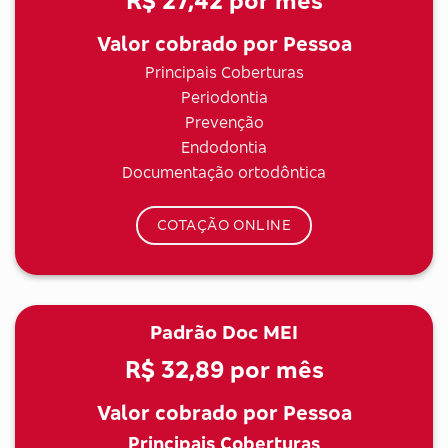
R$ 27,42
por mês
Valor cobrado por Pessoa
Principais Coberturas
Periodontia
Prevenção
Endodontia
Documentação ortodôntica
COTAÇÃO ONLINE
Padrão Doc MEI
R$ 32,89
por mês
Valor cobrado por Pessoa
Principais Coberturas