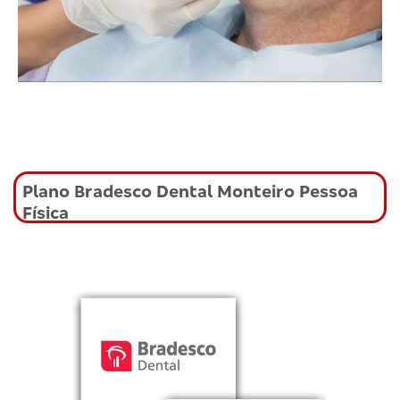
Plano Bradesco Dental Monteiro Pessoa
Física