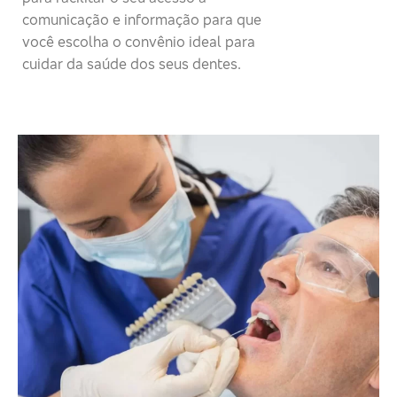
comunicação e informação para que
você escolha o convênio ideal para
cuidar da saúde dos seus dentes.