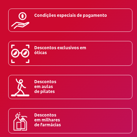
Condições especiais de pagamento
Descontos exclusivos em
óticas
Descontos
em aulas
de pilates
Descontos
em milhares
de farmácias