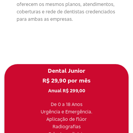
oferecem os mesmos planos, atendimentos,
coberturas e rede de dentistas credenciados
para ambas as empresas.
Dental Junior
R$ 29,90 por mês
Anual R$ 299,00
De 0 a 18 Anos
Urgência e Emergência.
Aplicação de flúor
Radiografias