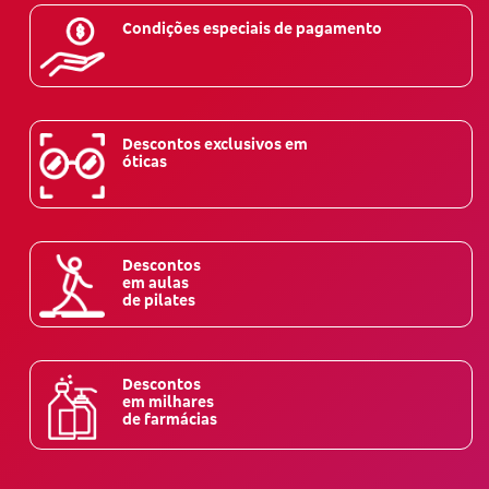
Condições especiais de pagamento
Descontos exclusivos em
óticas
Descontos
em aulas
de pilates
Descontos
em milhares
de farmácias