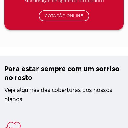
Manutenção de aparelho ortodôntico
COTAÇÃO ONLINE
Para estar sempre com um sorriso
no rosto
Veja algumas das coberturas dos nossos
planos