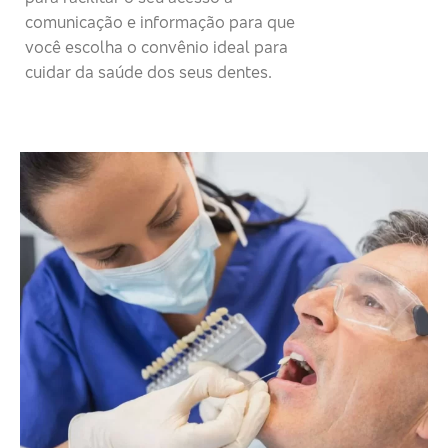
comunicação e informação para que
você escolha o convênio ideal para
cuidar da saúde dos seus dentes.