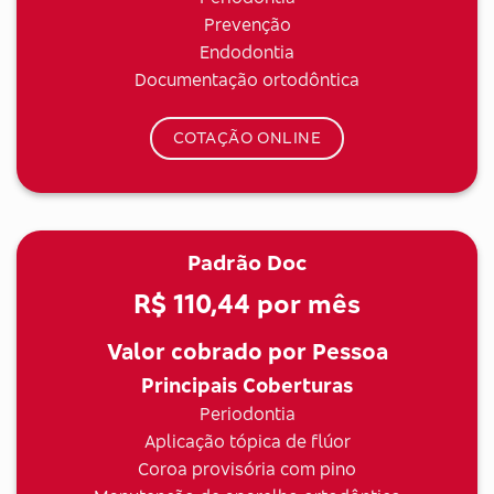
Prevenção
Endodontia
Documentação ortodôntica
COTAÇÃO ONLINE
Padrão Doc
R$ 110,44
por mês
Valor cobrado por Pessoa
Principais Coberturas
Periodontia
Aplicação tópica de flúor
Coroa provisória com pino