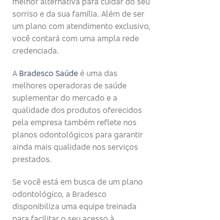
melhor alternativa para cuidar do seu
sorriso e da sua família. Além de ser
um plano com atendimento exclusivo,
você contará com uma ampla rede
credenciada.
A
Bradesco Saúde
é uma das
melhores operadoras de saúde
suplementar do mercado e a
qualidade dos produtos oferecidos
pela empresa também reflete nos
planos odontológicos para garantir
ainda mais qualidade nos serviços
prestados.
Se você está em busca de um plano
odontológico, a Bradesco
disponibiliza uma equipe treinada
para facilitar o seu acesso à