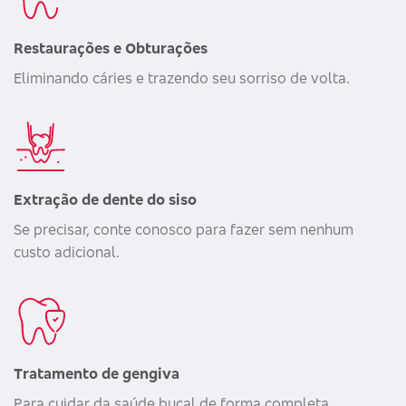
Restaurações e Obturações
Eliminando cáries e trazendo seu sorriso de volta.
Extração de dente do siso
Se precisar, conte conosco para fazer sem nenhum
custo adicional.
Tratamento de gengiva
Para cuidar da saúde bucal de forma completa.