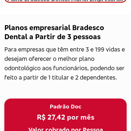
Planos empresarial Bradesco
Dental a Partir de 3 pessoas
Para empresas que têm entre 3 e 199 vidas e
desejam oferecer o melhor plano
odontológico aos funcionários, podendo ser
feito a partir de 1 titular e 2 dependentes.
Padrão Doc
R$ 27,42
por mês
Valor cobrado por Pessoa