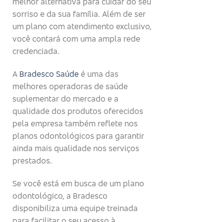
melhor alternativa para cuidar do seu
sorriso e da sua família. Além de ser
um plano com atendimento exclusivo,
você contará com uma ampla rede
credenciada.
A
Bradesco Saúde
é uma das
melhores operadoras de saúde
suplementar do mercado e a
qualidade dos produtos oferecidos
pela empresa também reflete nos
planos odontológicos para garantir
ainda mais qualidade nos serviços
prestados.
Se você está em busca de um plano
odontológico, a Bradesco
disponibiliza uma equipe treinada
para facilitar o seu acesso à