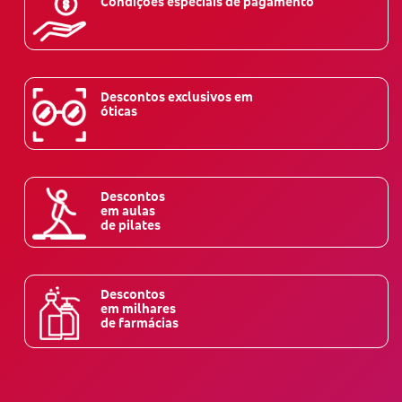
Condições especiais de pagamento
Descontos exclusivos em
óticas
Descontos
em aulas
de pilates
Descontos
em milhares
de farmácias