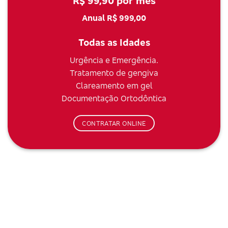
R$ 99,90 por mês
Anual R$ 999,00
Todas as Idades
Urgência e Emergência.
Tratamento de gengiva
Clareamento em gel
Documentação Ortodôntica
CONTRATAR ONLINE