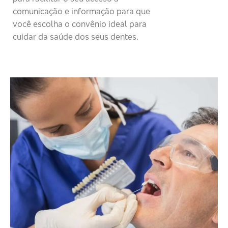
comunicação e informação para que
você escolha o convênio ideal para
cuidar da saúde dos seus dentes.