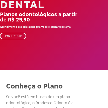
DENTAL
Planos odontológicos a partir
de R$ 29,90
Atendimento especializado pra você e quem você ama.
SIMULE AGORA
Conheça o Plano
Se você está em busca de um plano
odontológico, o Bradesco Odonto é a