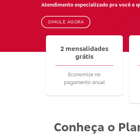
Atendimento especializado pra você e 
SIMULE AGORA
2 mensalidades
grátis
Economize no
pagamento anual
Conheça o Pla