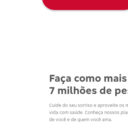
Faça como mais
7 milhões de p
Cuide do seu sorriso e aproveite o
vida com saúde. Conheça nossos plan
de você e de quem você ama.