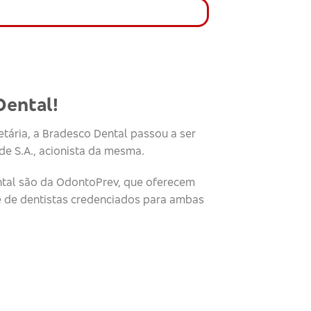
Dental!
tária, a Bradesco Dental passou a ser
e S.A., acionista da mesma.
tal são da OdontoPrev, que oferecem
e de dentistas credenciados para ambas