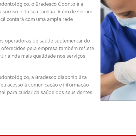
odontológico, o Bradesco Odonto é a
 sorriso e da sua família. Além de ser um
ocê contará com uma ampla rede
s operadoras de saúde suplementar do
 oferecidos pela empresa também reflete
tir ainda mais qualidade nos serviços
dontológico, a Bradesco disponibiliza
o seu acesso à comunicação e informação
eal para cuidar da saúde dos seus dentes.