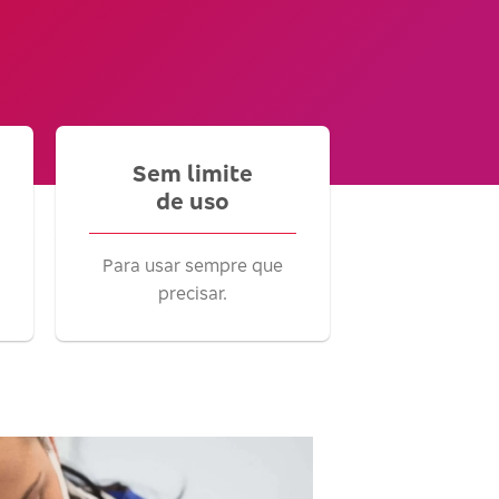
Sem limite
de uso
Para usar sempre que
precisar.