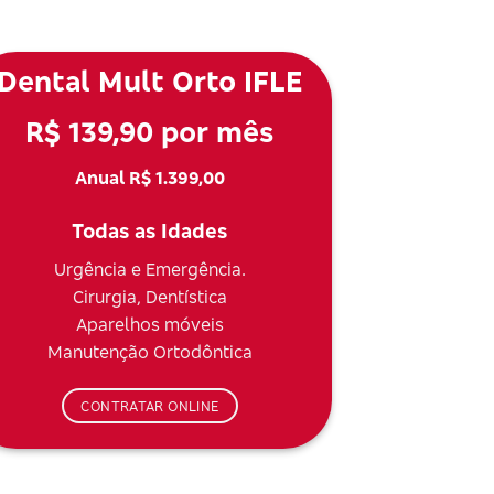
Dental Mult Orto IFLE
R$ 139,90 por mês
Anual R$ 1.399,00
Todas as Idades
Urgência e Emergência.
Cirurgia, Dentística
Aparelhos móveis
Manutenção Ortodôntica
CONTRATAR ONLINE