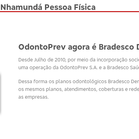
 Nhamundá Pessoa Física
OdontoPrev agora é Bradesco 
Desde Julho de 2010, por meio da incorporação socie
uma operação da OdontoPrev S.A. e a Bradesco Saúd
Dessa forma os planos odontológicos Bradesco Den
os mesmos planos, atendimentos, coberturas e red
as empresas.