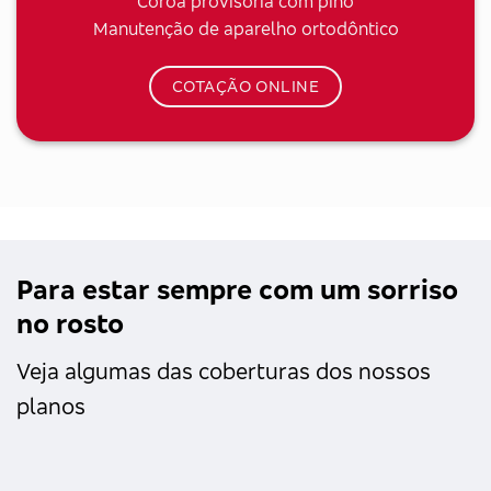
Coroa provisória com pino
Manutenção de aparelho ortodôntico
COTAÇÃO ONLINE
Para estar sempre com um sorriso
no rosto
Veja algumas das coberturas dos nossos
planos