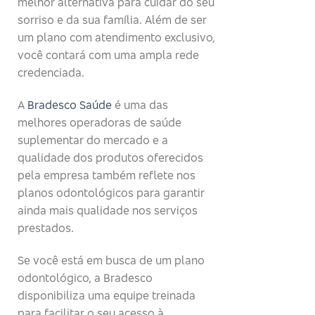
melhor alternativa para cuidar do seu
sorriso e da sua família. Além de ser
um plano com atendimento exclusivo,
você contará com uma ampla rede
credenciada.
A
Bradesco Saúde
é uma das
melhores operadoras de saúde
suplementar do mercado e a
qualidade dos produtos oferecidos
pela empresa também reflete nos
planos odontológicos para garantir
ainda mais qualidade nos serviços
prestados.
Se você está em busca de um plano
odontológico, a Bradesco
disponibiliza uma equipe treinada
para facilitar o seu acesso à