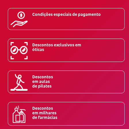
Condições especiais de pagamento
Descontos exclusivos em
óticas
Descontos
em aulas
de pilates
Descontos
em milhares
de farmácias