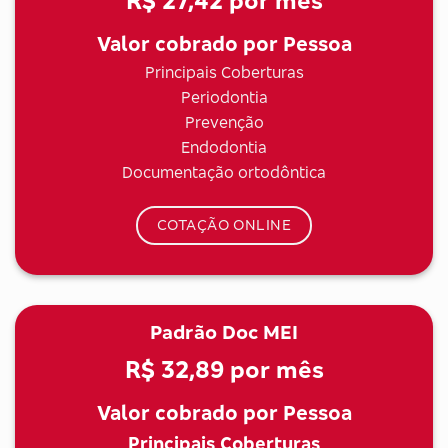
R$ 27,42
por mês
Valor cobrado por Pessoa
Principais Coberturas
Periodontia
Prevenção
Endodontia
Documentação ortodôntica
COTAÇÃO ONLINE
Padrão Doc MEI
R$ 32,89
por mês
Valor cobrado por Pessoa
Principais Coberturas