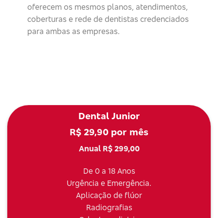
oferecem os mesmos planos, atendimentos,
coberturas e rede de dentistas credenciados
para ambas as empresas.
Dental Junior
R$ 29,90 por mês
Anual R$ 299,00
De 0 a 18 Anos
Urgência e Emergência.
Aplicação de flúor
Radiografias