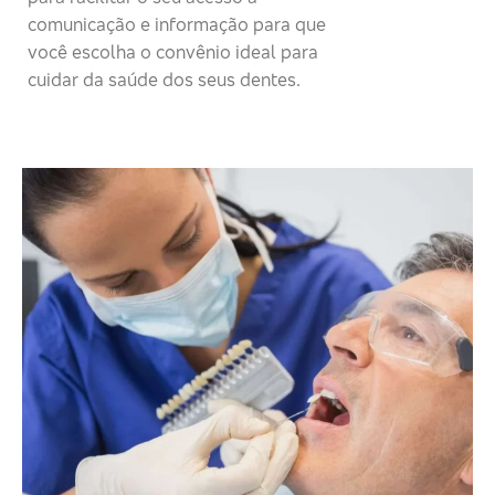
comunicação e informação para que
você escolha o convênio ideal para
cuidar da saúde dos seus dentes.