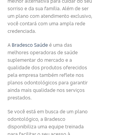
melhor alternativa para cuidar do seu
sorriso e da sua família. Além de ser
um plano com atendimento exclusivo,
você contará com uma ampla rede
credenciada.
A
Bradesco Saúde
é uma das
melhores operadoras de saúde
suplementar do mercado e a
qualidade dos produtos oferecidos
pela empresa também reflete nos
planos odontológicos para garantir
ainda mais qualidade nos serviços
prestados.
Se você está em busca de um plano
odontológico, a Bradesco
disponibiliza uma equipe treinada
para facilitar o seu acesso à