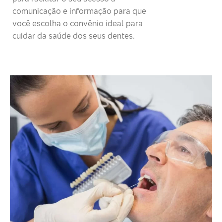
comunicação e informação para que
você escolha o convênio ideal para
cuidar da saúde dos seus dentes.