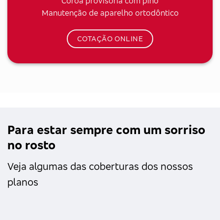
Coroa provisória com pino
Manutenção de aparelho ortodôntico
COTAÇÃO ONLINE
Para estar sempre com um sorriso
no rosto
Veja algumas das coberturas dos nossos
planos