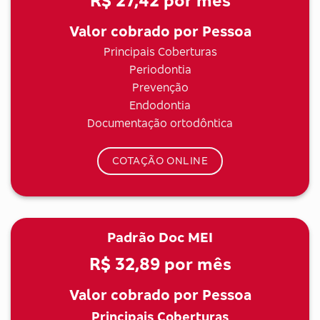
R$ 27,42
por mês
Valor cobrado por Pessoa
Principais Coberturas
Periodontia
Prevenção
Endodontia
Documentação ortodôntica
COTAÇÃO ONLINE
Padrão Doc MEI
R$ 32,89
por mês
Valor cobrado por Pessoa
Principais Coberturas