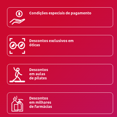
Condições especiais de pagamento
Descontos exclusivos em
óticas
Descontos
em aulas
de pilates
Descontos
em milhares
de farmácias