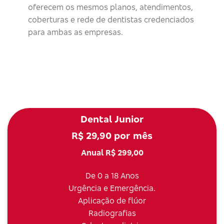
oferecem os mesmos planos, atendimentos,
coberturas e rede de dentistas credenciados
para ambas as empresas.
Dental Junior
R$ 29,90 por mês
Anual R$ 299,00
De 0 a 18 Anos
Urgência e Emergência.
Aplicação de flúor
Radiografias