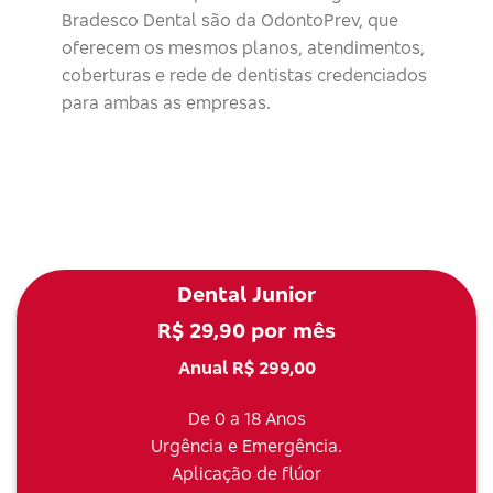
Bradesco Dental são da OdontoPrev, que
oferecem os mesmos planos, atendimentos,
coberturas e rede de dentistas credenciados
para ambas as empresas.
Dental Junior
R$ 29,90 por mês
Anual R$ 299,00
De 0 a 18 Anos
Urgência e Emergência.
Aplicação de flúor