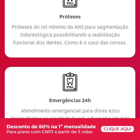
Próteses
Próteses do rol mínimo da ANS para segmentação
Odontológica possibilitando a reabilitação
funcional dos dentes. Como é o caso das coroas.
Emergências 24h
Atendimento emergencial para dores e/ou
desconfortos na cavidade bucal. Liberação em 24H
após o primeiro pagamento.