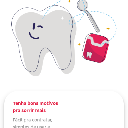
Tenha bons motivos
pra sorrir mais
Fácil pra contratar,
simples de usar e