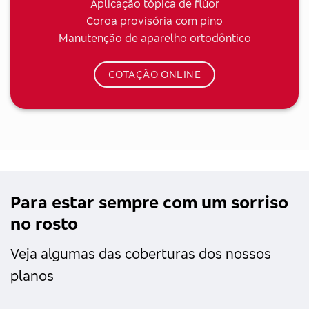
Aplicação tópica de flúor
Coroa provisória com pino
Manutenção de aparelho ortodôntico
COTAÇÃO ONLINE
Para estar sempre com um sorriso
no rosto
Veja algumas das coberturas dos nossos
planos