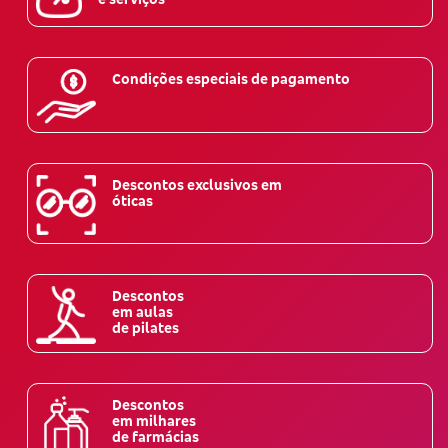
Condições especiais de pagamento
Descontos exclusivos em
óticas
Descontos
em aulas
de pilates
Descontos
em milhares
de farmácias