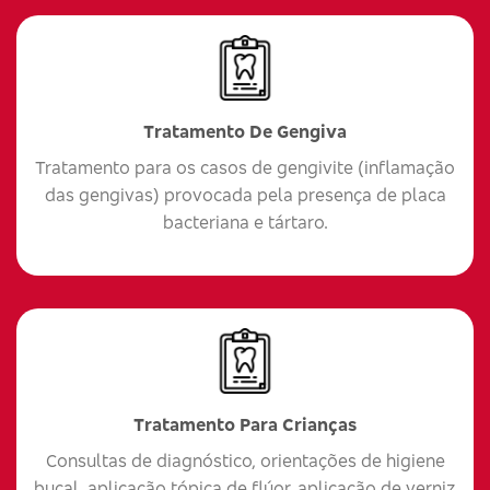
Tratamento De Gengiva
Tratamento para os casos de gengivite (inflamação
das gengivas) provocada pela presença de placa
bacteriana e tártaro.
Tratamento Para Crianças
Consultas de diagnóstico, orientações de higiene
bucal, aplicação tópica de flúor, aplicação de verniz