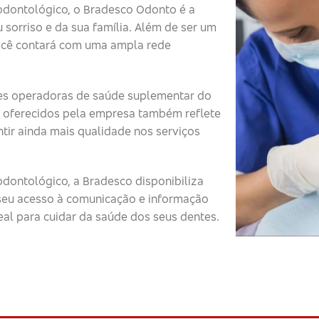
odontológico, o Bradesco Odonto é a
 sorriso e da sua família. Além de ser um
ocê contará com uma ampla rede
s operadoras de saúde suplementar do
 oferecidos pela empresa também reflete
tir ainda mais qualidade nos serviços
dontológico, a Bradesco disponibiliza
o seu acesso à comunicação e informação
eal para cuidar da saúde dos seus dentes.