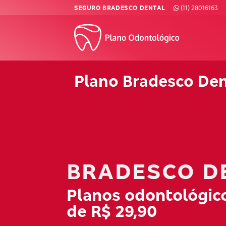
Skip
SEGURO BRADESCO DENTAL
(11) 28016163
to
content
Plano Bradesco Den
BRADESCO D
Planos odontológico
de R$ 29,90