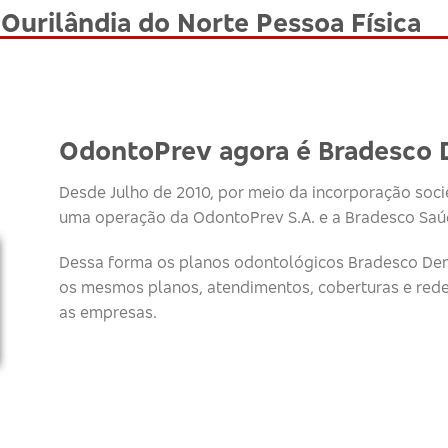
Ourilândia do Norte Pessoa Física
OdontoPrev agora é Bradesco 
Desde Julho de 2010, por meio da incorporação socie
uma operação da OdontoPrev S.A. e a Bradesco Saúd
Dessa forma os planos odontológicos Bradesco Den
os mesmos planos, atendimentos, coberturas e red
as empresas.