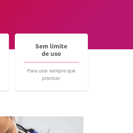
Sem limite
de uso
Para usar sempre que
precisar.