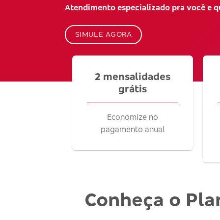
Atendimento especializado pra você e 
SIMULE AGORA
2 mensalidades
grátis
Economize no
pagamento anual
Conheça o Pla