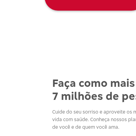
Faça como mais
7 milhões de p
Cuide do seu sorriso e aproveite o
vida com saúde. Conheça nossos plan
de você e de quem você ama.