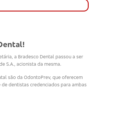
Dental!
tária, a Bradesco Dental passou a ser
e S.A., acionista da mesma.
tal são da OdontoPrev, que oferecem
e de dentistas credenciados para ambas