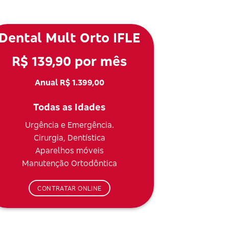
Dental Mult Orto IFLE
R$ 139,90 por mês
Anual R$ 1.399,00
Todas as Idades
Urgência e Emergência.
Cirurgia, Dentística
Aparelhos móveis
Manutenção Ortodôntica
CONTRATAR ONLINE