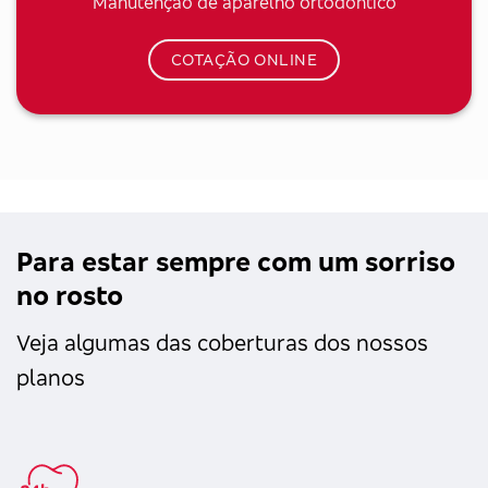
Manutenção de aparelho ortodôntico
COTAÇÃO ONLINE
Para estar sempre com um sorriso
no rosto
Veja algumas das coberturas dos nossos
planos