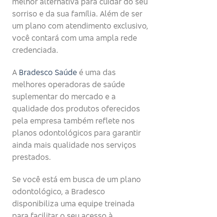
melhor alternativa para cuidar do seu
sorriso e da sua família. Além de ser
um plano com atendimento exclusivo,
você contará com uma ampla rede
credenciada.
A
Bradesco Saúde
é uma das
melhores operadoras de saúde
suplementar do mercado e a
qualidade dos produtos oferecidos
pela empresa também reflete nos
planos odontológicos para garantir
ainda mais qualidade nos serviços
prestados.
Se você está em busca de um plano
odontológico, a Bradesco
disponibiliza uma equipe treinada
para facilitar o seu acesso à