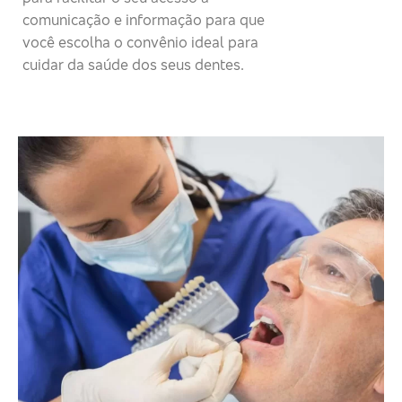
comunicação e informação para que
você escolha o convênio ideal para
cuidar da saúde dos seus dentes.