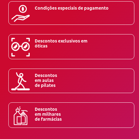
Condições especiais de pagamento
Descontos exclusivos em
óticas
Descontos
em aulas
de pilates
Descontos
em milhares
de farmácias