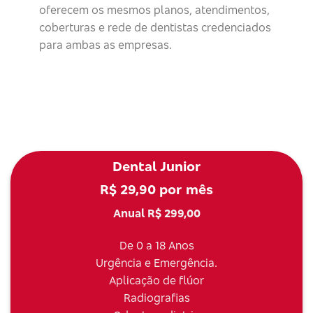
oferecem os mesmos planos, atendimentos,
coberturas e rede de dentistas credenciados
para ambas as empresas.
Dental Junior
R$ 29,90 por mês
Anual R$ 299,00
De 0 a 18 Anos
Urgência e Emergência.
Aplicação de flúor
Radiografias