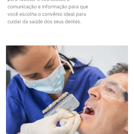
comunicação e informação para que
você escolha o convênio ideal para
cuidar da saúde dos seus dentes.