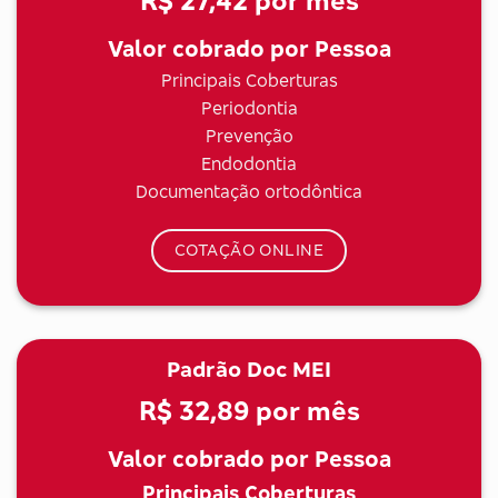
R$ 27,42
por mês
Valor cobrado por Pessoa
Principais Coberturas
Periodontia
Prevenção
Endodontia
Documentação ortodôntica
COTAÇÃO ONLINE
Padrão Doc MEI
R$ 32,89
por mês
Valor cobrado por Pessoa
Principais Coberturas