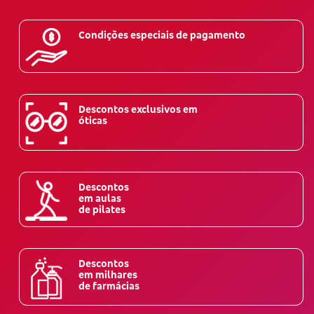
Condições especiais de pagamento
Descontos exclusivos em
óticas
Descontos
em aulas
de pilates
Descontos
em milhares
de farmácias