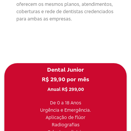
oferecem os mesmos planos, atendimentos,
coberturas e rede de dentistas credenciados
para ambas as empresas.
Dental Junior
R$ 29,90 por mês
Anual R$ 299,00
De 0 a 18 Anos
Urgência e Emergência.
Aplicação de flúor
Radiografias