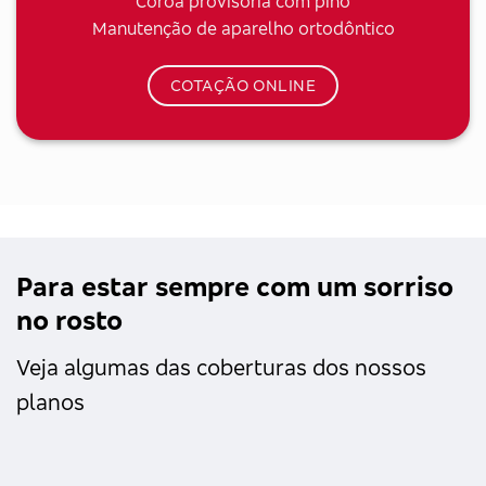
Coroa provisória com pino
Manutenção de aparelho ortodôntico
COTAÇÃO ONLINE
Para estar sempre com um sorriso
no rosto
Veja algumas das coberturas dos nossos
planos