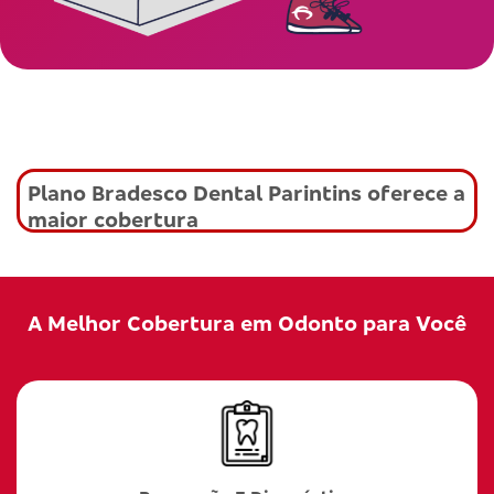
Plano Bradesco Dental Parintins oferece a
maior cobertura
A Melhor Cobertura em Odonto para Você