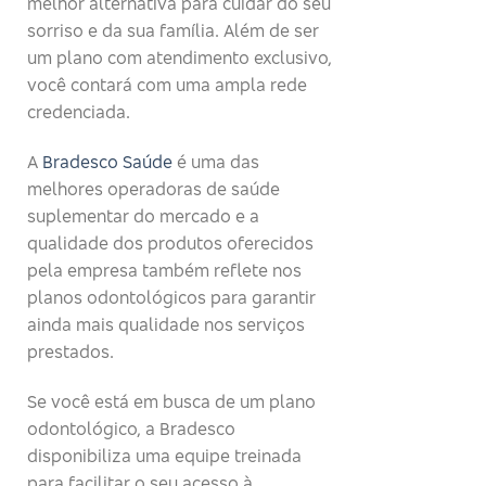
melhor alternativa para cuidar do seu
sorriso e da sua família. Além de ser
um plano com atendimento exclusivo,
você contará com uma ampla rede
credenciada.
A
Bradesco Saúde
é uma das
melhores operadoras de saúde
suplementar do mercado e a
qualidade dos produtos oferecidos
pela empresa também reflete nos
planos odontológicos para garantir
ainda mais qualidade nos serviços
prestados.
Se você está em busca de um plano
odontológico, a Bradesco
disponibiliza uma equipe treinada
para facilitar o seu acesso à