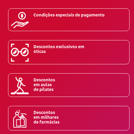
Condições especiais de pagamento
Descontos exclusivos em
óticas
Descontos
em aulas
de pilates
Descontos
em milhares
de farmácias