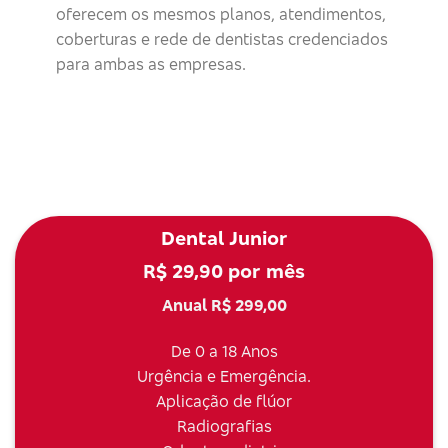
oferecem os mesmos planos, atendimentos,
coberturas e rede de dentistas credenciados
para ambas as empresas.
Dental Junior
R$ 29,90 por mês
Anual R$ 299,00
De 0 a 18 Anos
Urgência e Emergência.
Aplicação de flúor
Radiografias