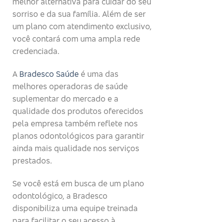
melhor alternativa para cuidar do seu
sorriso e da sua família. Além de ser
um plano com atendimento exclusivo,
você contará com uma ampla rede
credenciada.
A
Bradesco Saúde
é uma das
melhores operadoras de saúde
suplementar do mercado e a
qualidade dos produtos oferecidos
pela empresa também reflete nos
planos odontológicos para garantir
ainda mais qualidade nos serviços
prestados.
Se você está em busca de um plano
odontológico, a Bradesco
disponibiliza uma equipe treinada
para facilitar o seu acesso à