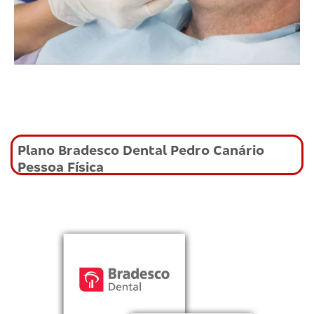
Plano Bradesco Dental Pedro Canário
Pessoa Física