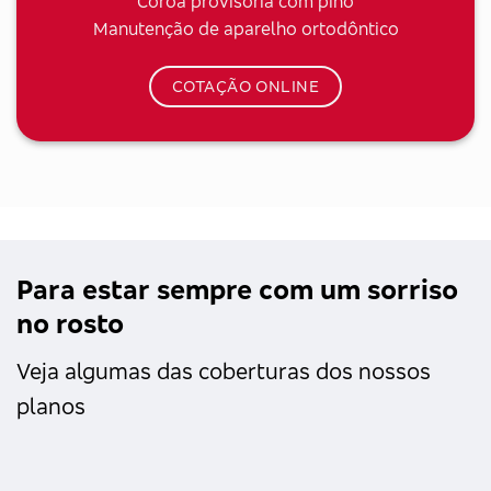
Coroa provisória com pino
Manutenção de aparelho ortodôntico
COTAÇÃO ONLINE
Para estar sempre com um sorriso
no rosto
Veja algumas das coberturas dos nossos
planos