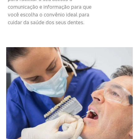
comunicação e informação para que
você escolha o convênio ideal para
cuidar da saúde dos seus dentes.