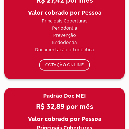
R$ 27,42
por mês
Valor cobrado por Pessoa
Principais Coberturas
Periodontia
Prevenção
Endodontia
Documentação ortodôntica
COTAÇÃO ONLINE
Padrão Doc MEI
R$ 32,89
por mês
Valor cobrado por Pessoa
Principais Coberturas