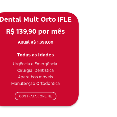
Dental Mult Orto IFLE
R$ 139,90 por mês
Anual R$ 1.399,00
Todas as Idades
Urgência e Emergência.
Cirurgia, Dentística
Aparelhos móveis
Manutenção Ortodôntica
CONTRATAR ONLINE