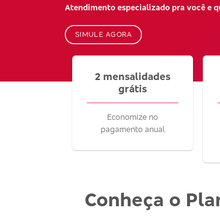
Atendimento especializado pra você e 
SIMULE AGORA
2 mensalidades
grátis
Economize no
pagamento anual
Conheça o Pla