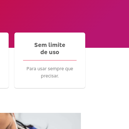
Sem limite
de uso
Para usar sempre que
precisar.