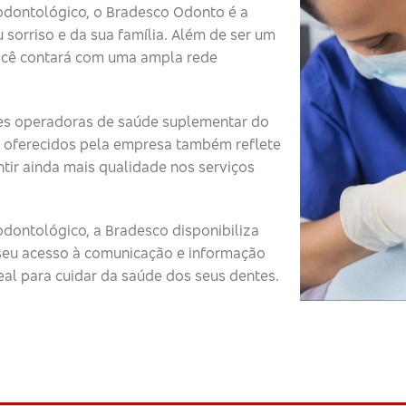
odontológico, o Bradesco Odonto é a
 sorriso e da sua família. Além de ser um
ocê contará com uma ampla rede
s operadoras de saúde suplementar do
 oferecidos pela empresa também reflete
tir ainda mais qualidade nos serviços
dontológico, a Bradesco disponibiliza
o seu acesso à comunicação e informação
eal para cuidar da saúde dos seus dentes.