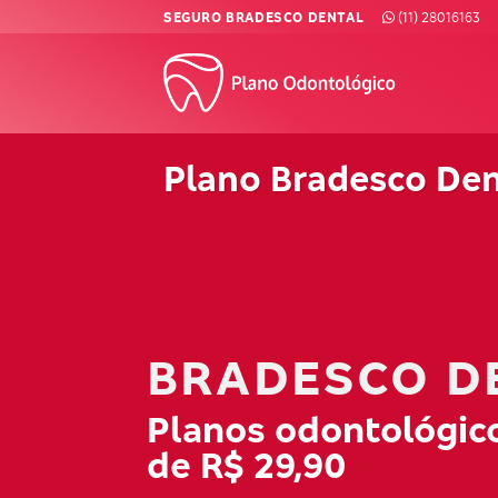
Skip
SEGURO BRADESCO DENTAL
(11) 28016163
to
content
Plano Bradesco Dent
BRADESCO D
Planos odontológico
de R$ 29,90