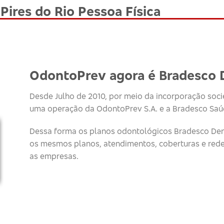
Pires do Rio Pessoa Física
OdontoPrev agora é Bradesco 
Desde Julho de 2010, por meio da incorporação socie
uma operação da OdontoPrev S.A. e a Bradesco Saúd
Dessa forma os planos odontológicos Bradesco Den
os mesmos planos, atendimentos, coberturas e red
as empresas.