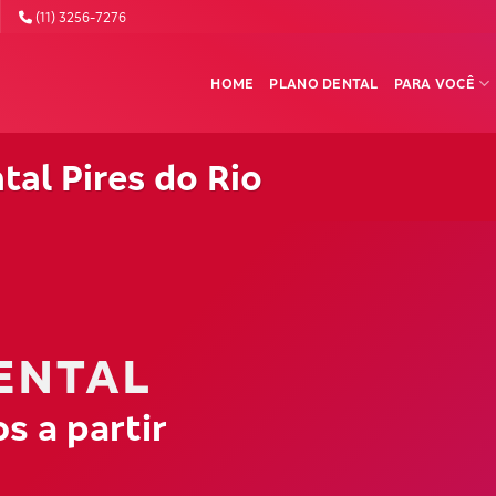
(11) 3256-7276
HOME
PLANO DENTAL
PARA VOCÊ
al Pires do Rio
ENTAL
s a partir