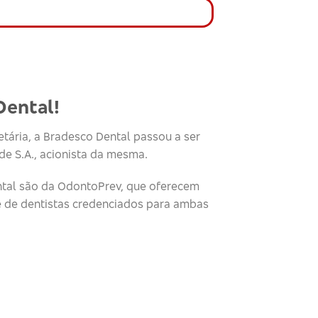
Dental!
tária, a Bradesco Dental passou a ser
e S.A., acionista da mesma.
tal são da OdontoPrev, que oferecem
e de dentistas credenciados para ambas