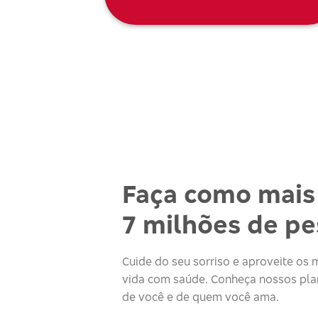
Faça como mais
7 milhões de p
Cuide do seu sorriso e aproveite o
vida com saúde. Conheça nossos plan
de você e de quem você ama.