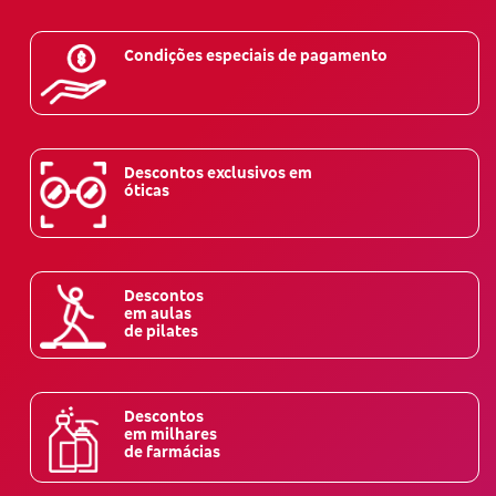
Condições especiais de pagamento
Descontos exclusivos em
óticas
Descontos
em aulas
de pilates
Descontos
em milhares
de farmácias