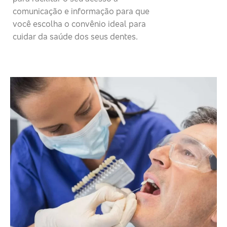
comunicação e informação para que
você escolha o convênio ideal para
cuidar da saúde dos seus dentes.