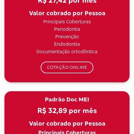
R$ 27,42
por mês
Valor cobrado por Pessoa
Principais Coberturas
Periodontia
Prevenção
Endodontia
Documentação ortodôntica
COTAÇÃO ONLINE
Padrão Doc MEI
R$ 32,89
por mês
Valor cobrado por Pessoa
Principais Coberturas