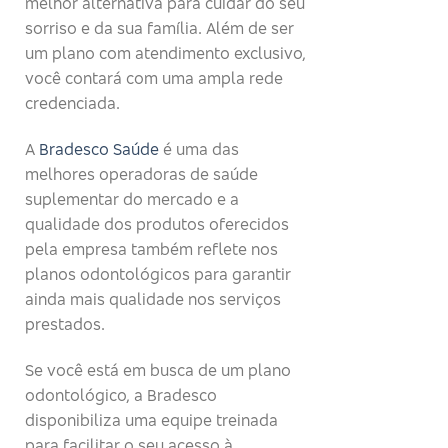
melhor alternativa para cuidar do seu
sorriso e da sua família. Além de ser
um plano com atendimento exclusivo,
você contará com uma ampla rede
credenciada.
A
Bradesco Saúde
é uma das
melhores operadoras de saúde
suplementar do mercado e a
qualidade dos produtos oferecidos
pela empresa também reflete nos
planos odontológicos para garantir
ainda mais qualidade nos serviços
prestados.
Se você está em busca de um plano
odontológico, a Bradesco
disponibiliza uma equipe treinada
para facilitar o seu acesso à