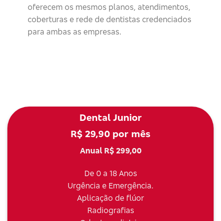
oferecem os mesmos planos, atendimentos,
coberturas e rede de dentistas credenciados
para ambas as empresas.
Dental Junior
R$ 29,90 por mês
Anual R$ 299,00
De 0 a 18 Anos
Urgência e Emergência.
Aplicação de flúor
Radiografias