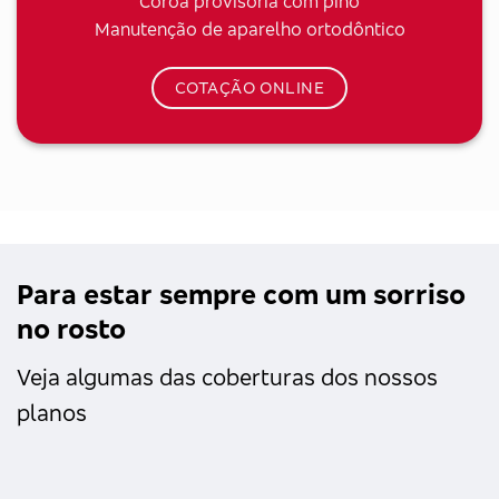
Coroa provisória com pino
Manutenção de aparelho ortodôntico
COTAÇÃO ONLINE
Para estar sempre com um sorriso
no rosto
Veja algumas das coberturas dos nossos
planos