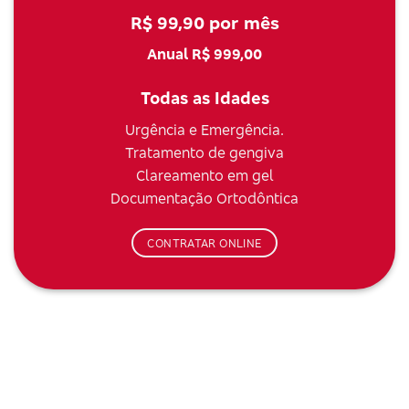
R$ 99,90 por mês
Anual R$ 999,00
Todas as Idades
Urgência e Emergência.
Tratamento de gengiva
Clareamento em gel
Documentação Ortodôntica
CONTRATAR ONLINE