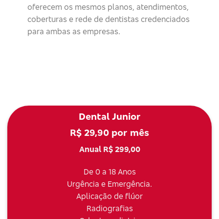
oferecem os mesmos planos, atendimentos,
coberturas e rede de dentistas credenciados
para ambas as empresas.
Dental Junior
R$ 29,90 por mês
Anual R$ 299,00
De 0 a 18 Anos
Urgência e Emergência.
Aplicação de flúor
Radiografias