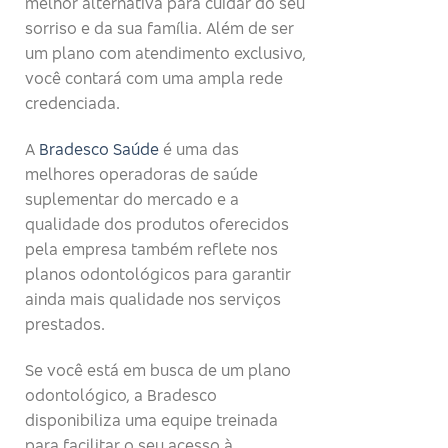
melhor alternativa para cuidar do seu
sorriso e da sua família. Além de ser
um plano com atendimento exclusivo,
você contará com uma ampla rede
credenciada.
A
Bradesco Saúde
é uma das
melhores operadoras de saúde
suplementar do mercado e a
qualidade dos produtos oferecidos
pela empresa também reflete nos
planos odontológicos para garantir
ainda mais qualidade nos serviços
prestados.
Se você está em busca de um plano
odontológico, a Bradesco
disponibiliza uma equipe treinada
para facilitar o seu acesso à