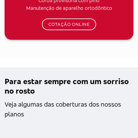
Coroa provisória com pino
Manutenção de aparelho ortodôntico
COTAÇÃO ONLINE
Para estar sempre com um sorriso
no rosto
Veja algumas das coberturas dos nossos
planos