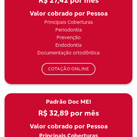
R$ 27,42
por mês
Valor cobrado por Pessoa
Principais Coberturas
Periodontia
Prevenção
Endodontia
Documentação ortodôntica
COTAÇÃO ONLINE
Padrão Doc MEI
R$ 32,89
por mês
Valor cobrado por Pessoa
Principais Coberturas