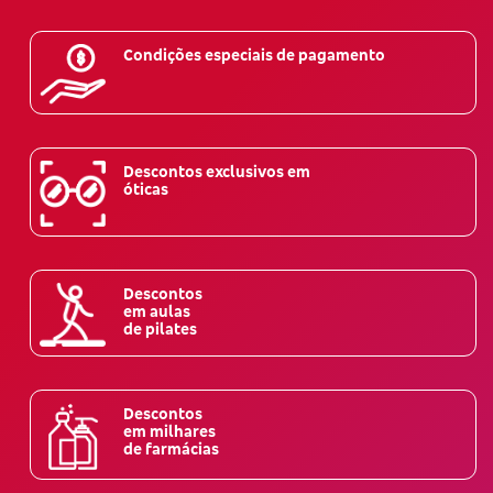
Condições especiais de pagamento
Descontos exclusivos em
óticas
Descontos
em aulas
de pilates
Descontos
em milhares
de farmácias