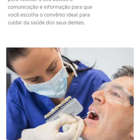
comunicação e informação para que
você escolha o convênio ideal para
cuidar da saúde dos seus dentes.