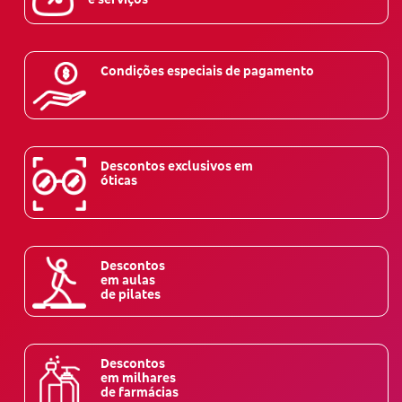
Condições especiais de pagamento
Descontos exclusivos em
óticas
Descontos
em aulas
de pilates
Descontos
em milhares
de farmácias