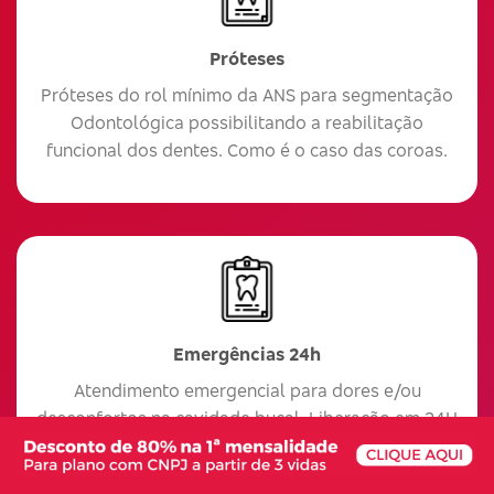
Próteses
Próteses do rol mínimo da ANS para segmentação
Odontológica possibilitando a reabilitação
funcional dos dentes. Como é o caso das coroas.
Emergências 24h
Atendimento emergencial para dores e/ou
desconfortos na cavidade bucal. Liberação em 24H
após o primeiro pagamento.