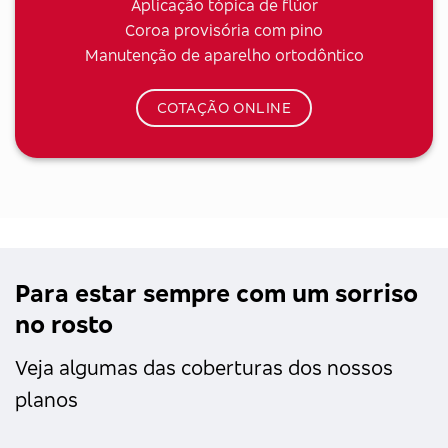
Aplicação tópica de flúor
Coroa provisória com pino
Manutenção de aparelho ortodôntico
COTAÇÃO ONLINE
Para estar sempre com um sorriso
no rosto
Veja algumas das coberturas dos nossos
planos