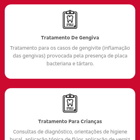
Tratamento De Gengiva
Tratamento para os casos de gengivite (inflamação
das gengivas) provocada pela presença de placa
bacteriana e tártaro.
Tratamento Para Crianças
Consultas de diagnóstico, orientações de higiene
bucal, aplicação tópica de flúor, aplicação de verniz