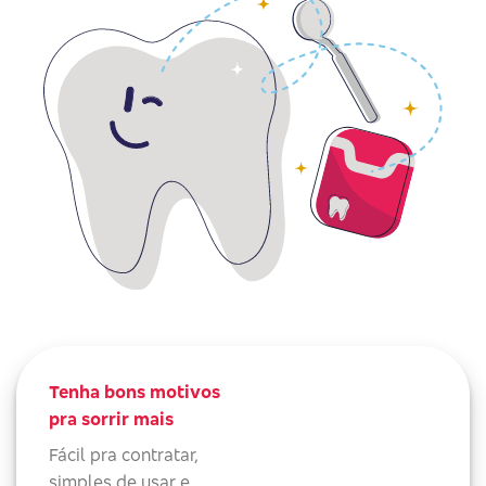
Tenha bons motivos
pra sorrir mais
Fácil pra contratar,
simples de usar e