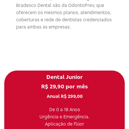
Bradesco Dental são da OdontoPrev, que
oferecem os mesmos planos, atendimentos,
coberturas e rede de dentistas credenciados
para ambas as empresas.
Dental Junior
R$ 29,90 por mês
Anual R$ 299,00
De 0 a 18 Anos
Urgência e Emergência.
Aplicação de flúor