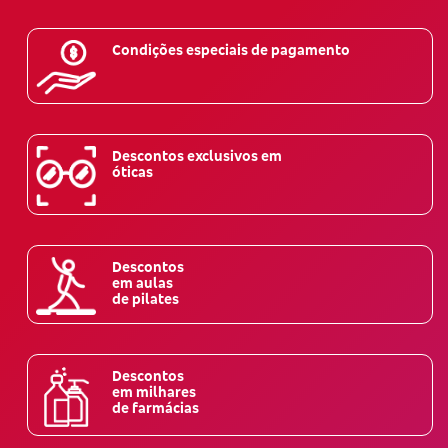
Condições especiais de pagamento
Descontos exclusivos em
óticas
Descontos
em aulas
de pilates
Descontos
em milhares
de farmácias