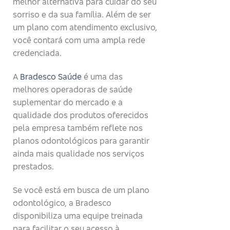
melhor alternativa para cuidar do seu
sorriso e da sua família. Além de ser
um plano com atendimento exclusivo,
você contará com uma ampla rede
credenciada.
A
Bradesco Saúde
é uma das
melhores operadoras de saúde
suplementar do mercado e a
qualidade dos produtos oferecidos
pela empresa também reflete nos
planos odontológicos para garantir
ainda mais qualidade nos serviços
prestados.
Se você está em busca de um plano
odontológico, a Bradesco
disponibiliza uma equipe treinada
para facilitar o seu acesso à