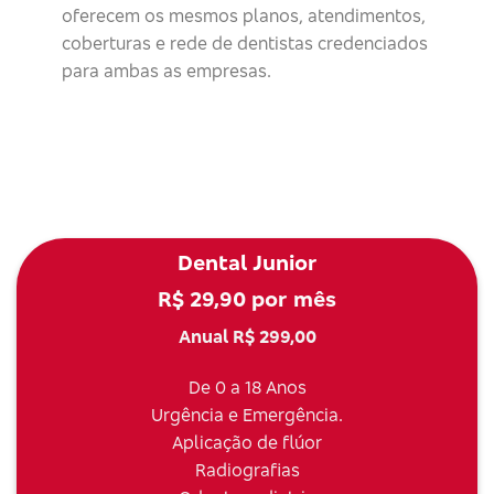
oferecem os mesmos planos, atendimentos,
coberturas e rede de dentistas credenciados
para ambas as empresas.
Dental Junior
R$ 29,90 por mês
Anual R$ 299,00
De 0 a 18 Anos
Urgência e Emergência.
Aplicação de flúor
Radiografias