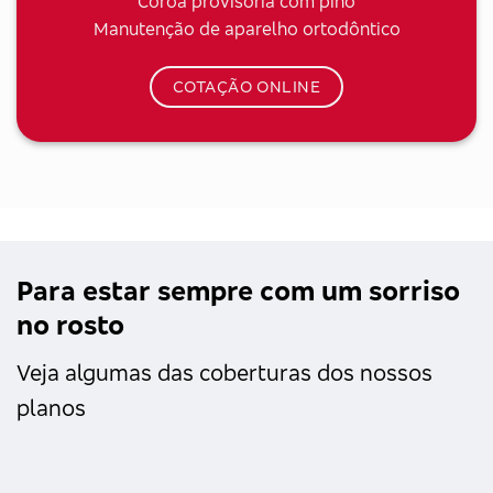
Coroa provisória com pino
Manutenção de aparelho ortodôntico
COTAÇÃO ONLINE
Para estar sempre com um sorriso
no rosto
Veja algumas das coberturas dos nossos
planos