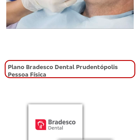
Plano Bradesco Dental Prudentópolis
Pessoa Física