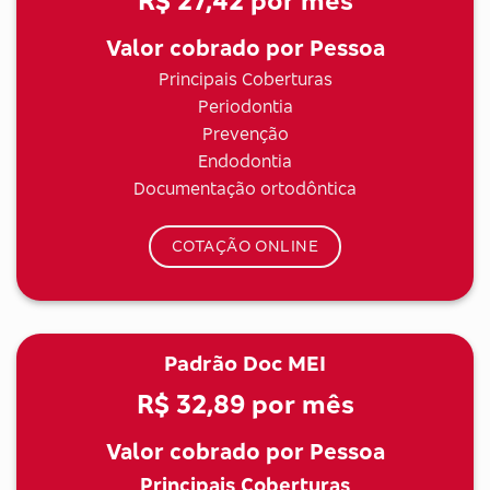
R$ 27,42
por mês
Valor cobrado por Pessoa
Principais Coberturas
Periodontia
Prevenção
Endodontia
Documentação ortodôntica
COTAÇÃO ONLINE
Padrão Doc MEI
R$ 32,89
por mês
Valor cobrado por Pessoa
Principais Coberturas