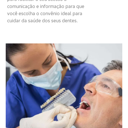
comunicação e informação para que
você escolha o convênio ideal para
cuidar da saúde dos seus dentes.