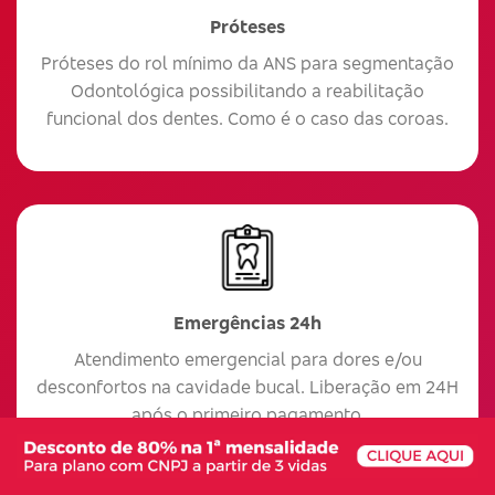
Próteses
Próteses do rol mínimo da ANS para segmentação
Odontológica possibilitando a reabilitação
funcional dos dentes. Como é o caso das coroas.
Emergências 24h
Atendimento emergencial para dores e/ou
desconfortos na cavidade bucal. Liberação em 24H
após o primeiro pagamento.