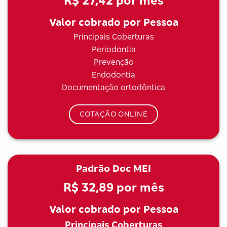
R$ 27,42
por mês
Valor cobrado por Pessoa
Principais Coberturas
Periodontia
Prevenção
Endodontia
Documentação ortodôntica
COTAÇÃO ONLINE
Padrão Doc MEI
R$ 32,89
por mês
Valor cobrado por Pessoa
Principais Coberturas