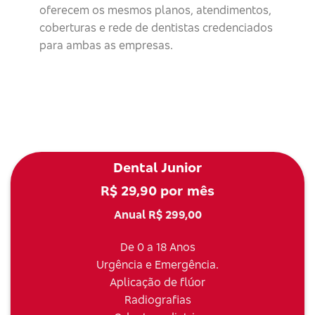
oferecem os mesmos planos, atendimentos,
coberturas e rede de dentistas credenciados
para ambas as empresas.
Dental Junior
R$ 29,90 por mês
Anual R$ 299,00
De 0 a 18 Anos
Urgência e Emergência.
Aplicação de flúor
Radiografias