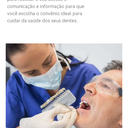
comunicação e informação para que
você escolha o convênio ideal para
cuidar da saúde dos seus dentes.