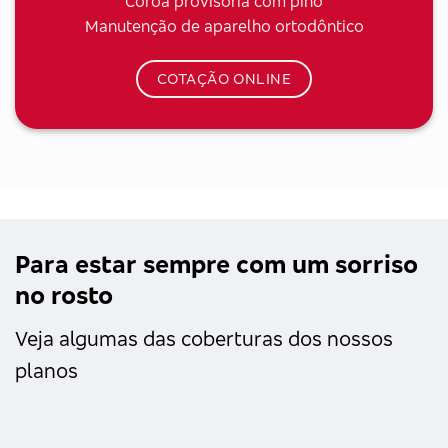
Coroa provisória com pino
Manutenção de aparelho ortodôntico
COTAÇÃO ONLINE
Para estar sempre com um sorriso
no rosto
Veja algumas das coberturas dos nossos
planos