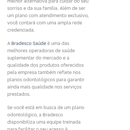
melhor alternativa para cuidar do seu
sorriso e da sua família. Além de ser
um plano com atendimento exclusivo,
você contará com uma ampla rede
credenciada.
A
Bradesco Saúde
é uma das
melhores operadoras de saúde
suplementar do mercado e a
qualidade dos produtos oferecidos
pela empresa também reflete nos
planos odontológicos para garantir
ainda mais qualidade nos serviços
prestados.
Se você está em busca de um plano
odontológico, a Bradesco
disponibiliza uma equipe treinada
para facilitar o seu acesso à