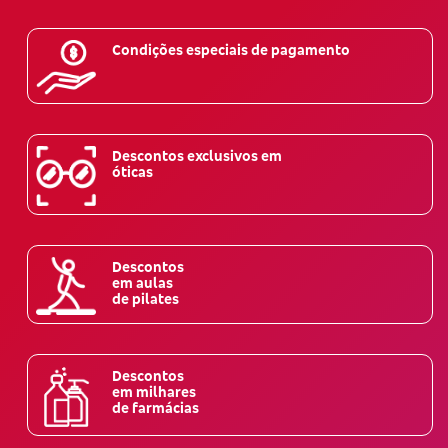
Condições especiais de pagamento
Descontos exclusivos em
óticas
Descontos
em aulas
de pilates
Descontos
em milhares
de farmácias