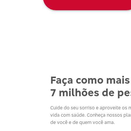
Faça como mais
7 milhões de p
Cuide do seu sorriso e aproveite o
vida com saúde. Conheça nossos plan
de você e de quem você ama.