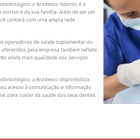
odontológico, o Bradesco Odonto é a
 sorriso e da sua família. Além de ser um
ocê contará com uma ampla rede
s operadoras de saúde suplementar do
 oferecidos pela empresa também reflete
tir ainda mais qualidade nos serviços
dontológico, a Bradesco disponibiliza
o seu acesso à comunicação e informação
eal para cuidar da saúde dos seus dentes.