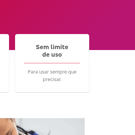
Sem limite
de uso
Para usar sempre que
precisar.