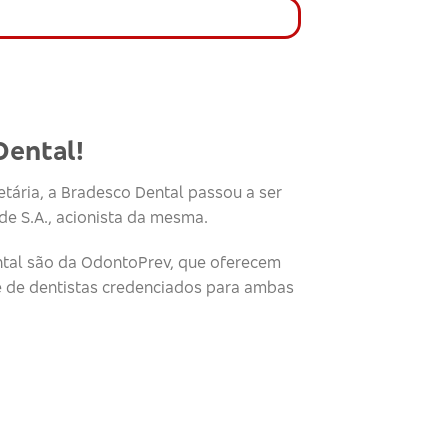
Dental!
tária, a Bradesco Dental passou a ser
e S.A., acionista da mesma.
tal são da OdontoPrev, que oferecem
e de dentistas credenciados para ambas