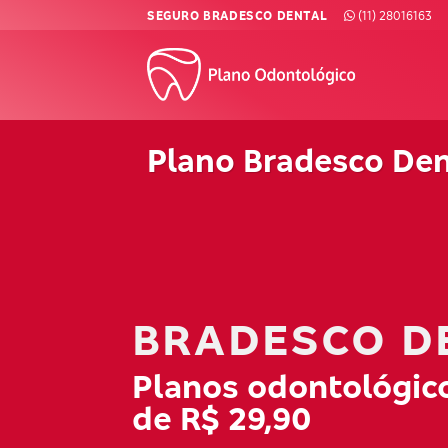
Skip
SEGURO BRADESCO DENTAL
(11) 28016163
to
content
Plano Bradesco Den
BRADESCO D
Planos odontológico
de R$ 29,90