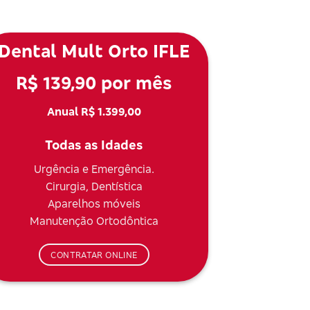
Dental Mult Orto IFLE
R$ 139,90 por mês
Anual R$ 1.399,00
Todas as Idades
Urgência e Emergência.
Cirurgia, Dentística
Aparelhos móveis
Manutenção Ortodôntica
CONTRATAR ONLINE