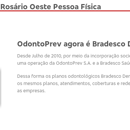
Rosário Oeste Pessoa Física
OdontoPrev agora é Bradesco 
Desde Julho de 2010, por meio da incorporação socie
uma operação da OdontoPrev S.A. e a Bradesco Saúd
Dessa forma os planos odontológicos Bradesco Den
os mesmos planos, atendimentos, coberturas e red
as empresas.