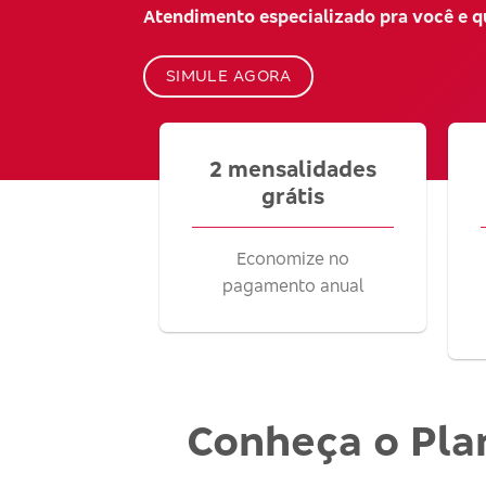
Atendimento especializado pra você e 
SIMULE AGORA
2 mensalidades
grátis
Economize no
pagamento anual
Conheça o Pla