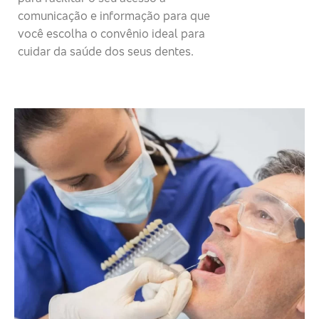
comunicação e informação para que
você escolha o convênio ideal para
cuidar da saúde dos seus dentes.