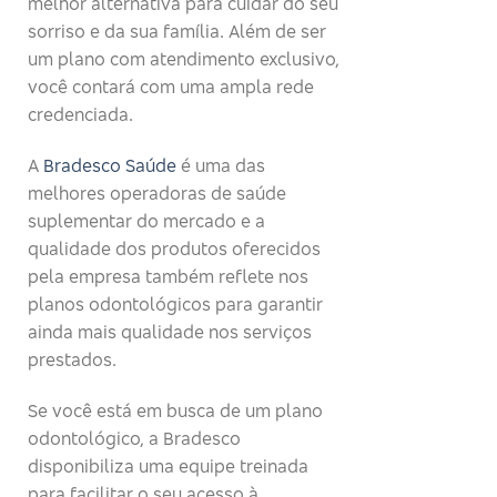
melhor alternativa para cuidar do seu
sorriso e da sua família. Além de ser
um plano com atendimento exclusivo,
você contará com uma ampla rede
credenciada.
A
Bradesco Saúde
é uma das
melhores operadoras de saúde
suplementar do mercado e a
qualidade dos produtos oferecidos
pela empresa também reflete nos
planos odontológicos para garantir
ainda mais qualidade nos serviços
prestados.
Se você está em busca de um plano
odontológico, a Bradesco
disponibiliza uma equipe treinada
para facilitar o seu acesso à