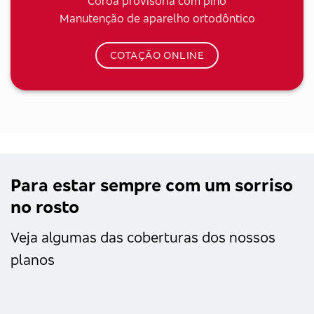
Coroa provisória com pino
Manutenção de aparelho ortodôntico
COTAÇÃO ONLINE
Para estar sempre com um sorriso
no rosto
Veja algumas das coberturas dos nossos
planos