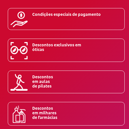
Condições especiais de pagamento
Descontos exclusivos em
óticas
Descontos
em aulas
de pilates
Descontos
em milhares
de farmácias