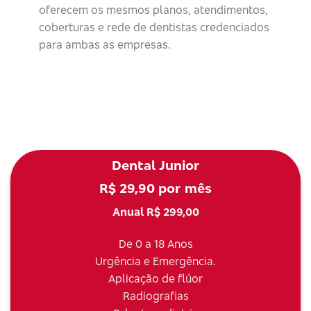
oferecem os mesmos planos, atendimentos,
coberturas e rede de dentistas credenciados
para ambas as empresas.
Dental Junior
R$ 29,90 por mês
Anual R$ 299,00
De 0 a 18 Anos
Urgência e Emergência.
Aplicação de flúor
Radiografias