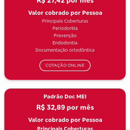
R$ 27,42
por mês
Valor cobrado por Pessoa
Principais Coberturas
Periodontia
Prevenção
Endodontia
Documentação ortodôntica
COTAÇÃO ONLINE
Padrão Doc MEI
R$ 32,89
por mês
Valor cobrado por Pessoa
Principais Coberturas