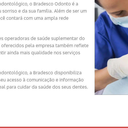
odontológico, o Bradesco Odonto é a
 sorriso e da sua família. Além de ser um
ocê contará com uma ampla rede
s operadoras de saúde suplementar do
 oferecidos pela empresa também reflete
tir ainda mais qualidade nos serviços
dontológico, a Bradesco disponibiliza
o seu acesso à comunicação e informação
eal para cuidar da saúde dos seus dentes.