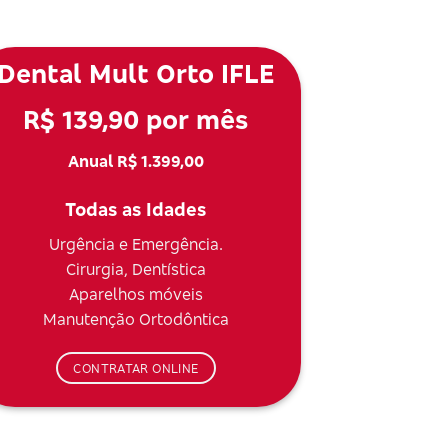
Dental Mult Orto IFLE
R$ 139,90 por mês
Anual R$ 1.399,00
Todas as Idades
Urgência e Emergência.
Cirurgia, Dentística
Aparelhos móveis
Manutenção Ortodôntica
CONTRATAR ONLINE