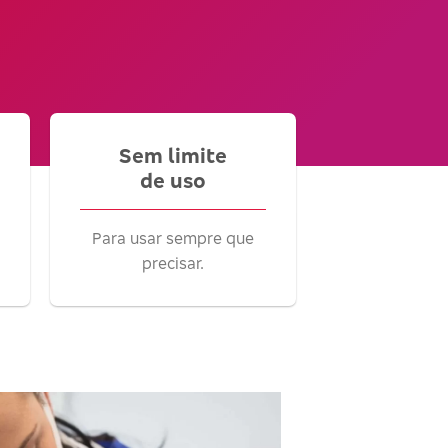
Sem limite
de uso
Para usar sempre que
precisar.