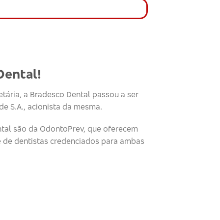
Dental!
tária, a Bradesco Dental passou a ser
e S.A., acionista da mesma.
tal são da OdontoPrev, que oferecem
e de dentistas credenciados para ambas