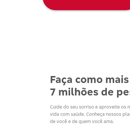
Faça como mais
7 milhões de p
Cuide do seu sorriso e aproveite o
vida com saúde. Conheça nossos plan
de você e de quem você ama.