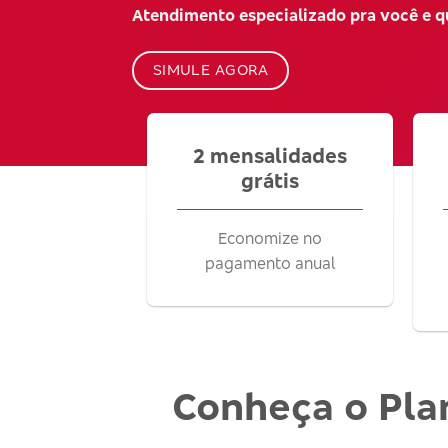
Atendimento especializado pra você e 
SIMULE AGORA
2 mensalidades
grátis
Economize no
pagamento anual
Conheça o Pla