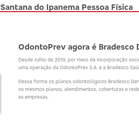
 Santana do Ipanema Pessoa Física
OdontoPrev agora é Bradesco 
Desde Julho de 2010, por meio da incorporação socie
uma operação da OdontoPrev S.A. e a Bradesco Saúd
Dessa forma os planos odontológicos Bradesco Den
os mesmos planos, atendimentos, coberturas e red
as empresas.