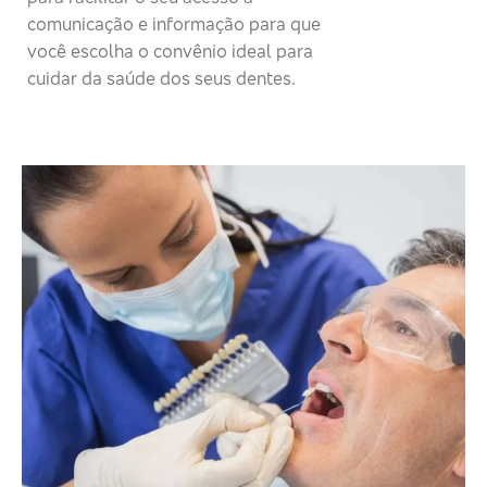
comunicação e informação para que
você escolha o convênio ideal para
cuidar da saúde dos seus dentes.