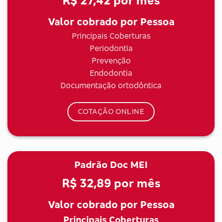
R$ 27,42
por mês
Valor cobrado por Pessoa
Principais Coberturas
Periodontia
Prevenção
Endodontia
Documentação ortodôntica
COTAÇÃO ONLINE
Padrão Doc MEI
R$ 32,89
por mês
Valor cobrado por Pessoa
Principais Coberturas