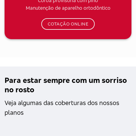
Coroa provisória com pino
Manutenção de aparelho ortodôntico
COTAÇÃO ONLINE
Para estar sempre com um sorriso
no rosto
Veja algumas das coberturas dos nossos
planos