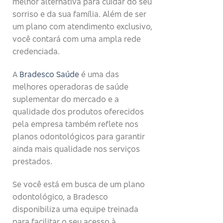
melhor alternativa para cuidar do seu
sorriso e da sua família. Além de ser
um plano com atendimento exclusivo,
você contará com uma ampla rede
credenciada.
A
Bradesco Saúde
é uma das
melhores operadoras de saúde
suplementar do mercado e a
qualidade dos produtos oferecidos
pela empresa também reflete nos
planos odontológicos para garantir
ainda mais qualidade nos serviços
prestados.
Se você está em busca de um plano
odontológico, a Bradesco
disponibiliza uma equipe treinada
para facilitar o seu acesso à