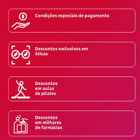
Condições especiais de pagamento
Descontos exclusivos em
óticas
Descontos
em aulas
de pilates
Descontos
em milhares
de farmácias