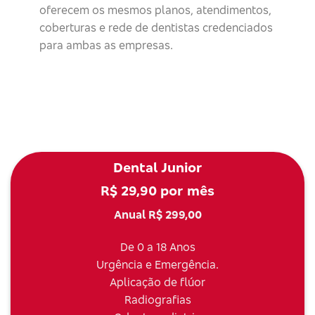
oferecem os mesmos planos, atendimentos,
coberturas e rede de dentistas credenciados
para ambas as empresas.
Dental Junior
R$ 29,90 por mês
Anual R$ 299,00
De 0 a 18 Anos
Urgência e Emergência.
Aplicação de flúor
Radiografias