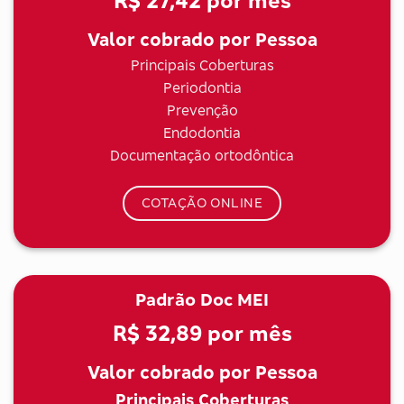
R$ 27,42
por mês
Valor cobrado por Pessoa
Principais Coberturas
Periodontia
Prevenção
Endodontia
Documentação ortodôntica
COTAÇÃO ONLINE
Padrão Doc MEI
R$ 32,89
por mês
Valor cobrado por Pessoa
Principais Coberturas