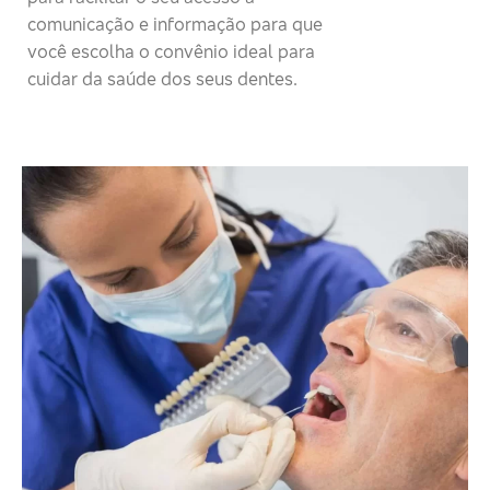
comunicação e informação para que
você escolha o convênio ideal para
cuidar da saúde dos seus dentes.