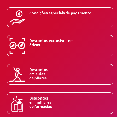
Condições especiais de pagamento
Descontos exclusivos em
óticas
Descontos
em aulas
de pilates
Descontos
em milhares
de farmácias