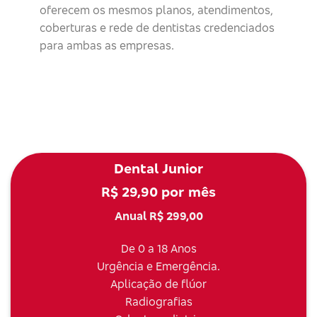
oferecem os mesmos planos, atendimentos,
coberturas e rede de dentistas credenciados
para ambas as empresas.
Dental Junior
R$ 29,90 por mês
Anual R$ 299,00
De 0 a 18 Anos
Urgência e Emergência.
Aplicação de flúor
Radiografias