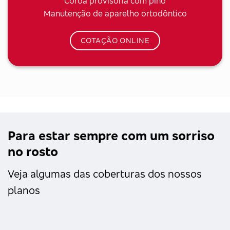
Coroa provisória com pino
Manutenção de aparelho ortodôntico
COTAÇÃO ONLINE
Para estar sempre com um sorriso
no rosto
Veja algumas das coberturas dos nossos
planos