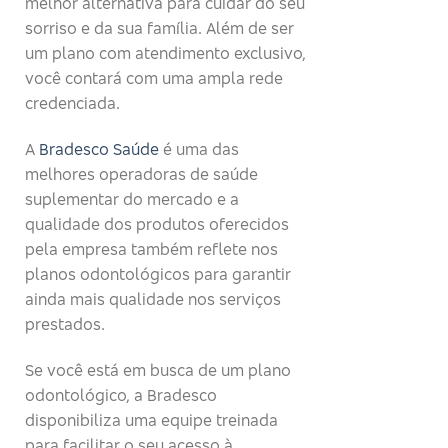
melhor alternativa para cuidar do seu
sorriso e da sua família. Além de ser
um plano com atendimento exclusivo,
você contará com uma ampla rede
credenciada.
A
Bradesco Saúde
é uma das
melhores operadoras de saúde
suplementar do mercado e a
qualidade dos produtos oferecidos
pela empresa também reflete nos
planos odontológicos para garantir
ainda mais qualidade nos serviços
prestados.
Se você está em busca de um plano
odontológico, a Bradesco
disponibiliza uma equipe treinada
para facilitar o seu acesso à