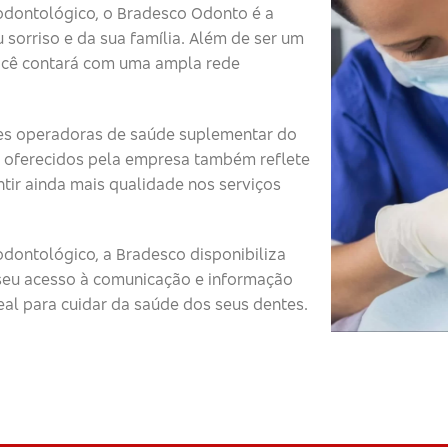
odontológico, o Bradesco Odonto é a
 sorriso e da sua família. Além de ser um
ocê contará com uma ampla rede
s operadoras de saúde suplementar do
 oferecidos pela empresa também reflete
tir ainda mais qualidade nos serviços
dontológico, a Bradesco disponibiliza
o seu acesso à comunicação e informação
eal para cuidar da saúde dos seus dentes.