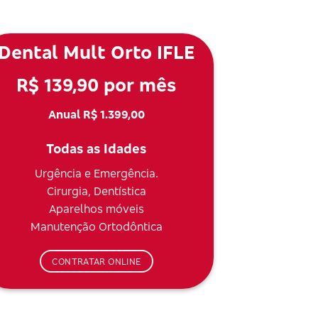
Dental Mult Orto IFLE
R$ 139,90 por mês
Anual R$ 1.399,00
Todas as Idades
Urgência e Emergência.
Cirurgia, Dentística
Aparelhos móveis
Manutenção Ortodôntica
CONTRATAR ONLINE