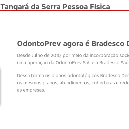
Tangará da Serra Pessoa Física
OdontoPrev agora é Bradesco 
Desde Julho de 2010, por meio da incorporação socie
uma operação da OdontoPrev S.A. e a Bradesco Saúd
Dessa forma os planos odontológicos Bradesco Den
os mesmos planos, atendimentos, coberturas e red
as empresas.