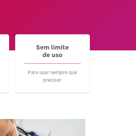
Sem limite
de uso
Para usar sempre que
precisar.