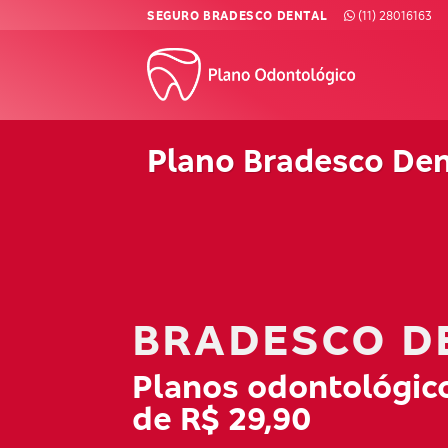
Skip
SEGURO BRADESCO DENTAL
(11) 28016163
to
content
Plano Bradesco Den
BRADESCO D
Planos odontológico
de R$ 29,90