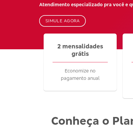
Atendimento especializado pra você e 
SIMULE AGORA
2 mensalidades
grátis
Economize no
pagamento anual
Conheça o Pla