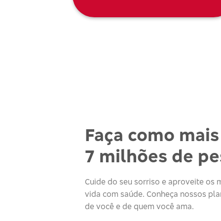
Faça como mais
7 milhões de p
Cuide do seu sorriso e aproveite o
vida com saúde. Conheça nossos plan
de você e de quem você ama.