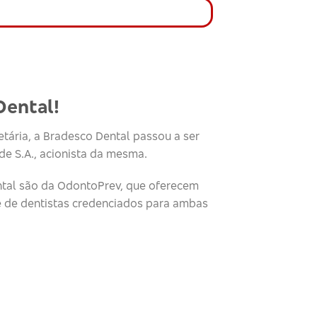
Dental!
tária, a Bradesco Dental passou a ser
e S.A., acionista da mesma.
tal são da OdontoPrev, que oferecem
e de dentistas credenciados para ambas