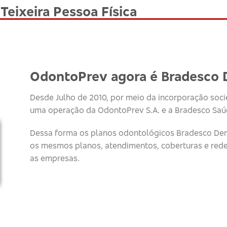
Teixeira Pessoa Física
OdontoPrev agora é Bradesco 
Desde Julho de 2010, por meio da incorporação socie
uma operação da OdontoPrev S.A. e a Bradesco Saúd
Dessa forma os planos odontológicos Bradesco Den
os mesmos planos, atendimentos, coberturas e red
as empresas.