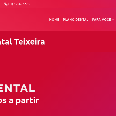
(11) 3256-7276
HOME
PLANO DENTAL
PARA VOCÊ
al Teixeira
ENTAL
s a partir