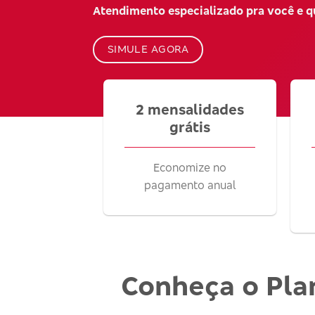
Atendimento especializado pra você e 
SIMULE AGORA
2 mensalidades
grátis
Economize no
pagamento anual
Conheça o Pla