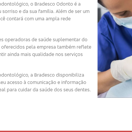
odontológico, o Bradesco Odonto é a
 sorriso e da sua família. Além de ser um
ocê contará com uma ampla rede
s operadoras de saúde suplementar do
 oferecidos pela empresa também reflete
tir ainda mais qualidade nos serviços
dontológico, a Bradesco disponibiliza
o seu acesso à comunicação e informação
eal para cuidar da saúde dos seus dentes.