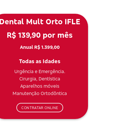
Dental Mult Orto IFLE
R$ 139,90 por mês
Anual R$ 1.399,00
Todas as Idades
Urgência e Emergência.
Cirurgia, Dentística
Aparelhos móveis
Manutenção Ortodôntica
CONTRATAR ONLINE