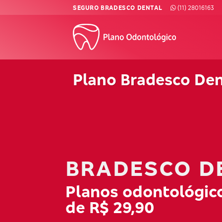
Skip
SEGURO BRADESCO DENTAL
(11) 28016163
to
content
Plano Bradesco Dent
BRADESCO D
Planos odontológico
de R$ 29,90