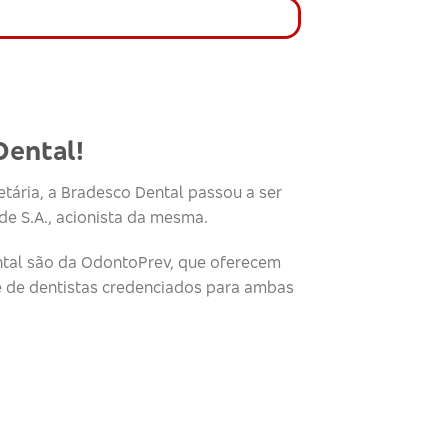
Dental!
tária, a Bradesco Dental passou a ser
e S.A., acionista da mesma.
tal são da OdontoPrev, que oferecem
e de dentistas credenciados para ambas