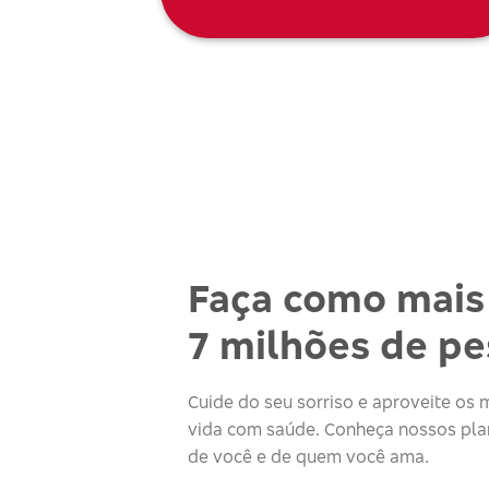
Faça como mais
7 milhões de p
Cuide do seu sorriso e aproveite o
vida com saúde. Conheça nossos plan
de você e de quem você ama.