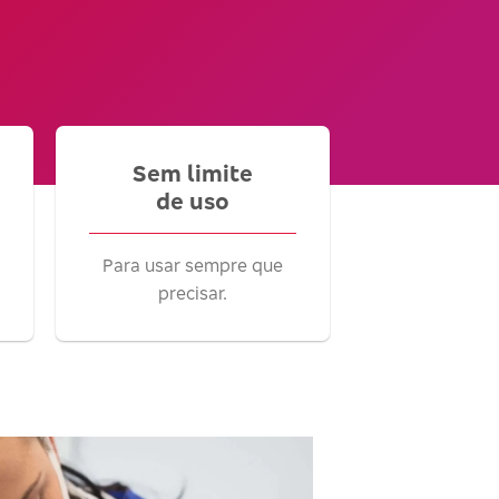
Sem limite
de uso
Para usar sempre que
precisar.