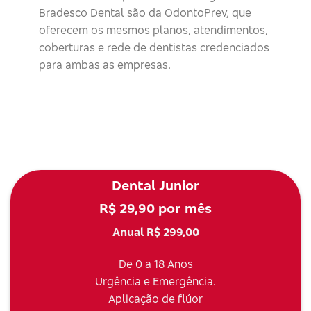
Bradesco Dental são da OdontoPrev, que
oferecem os mesmos planos, atendimentos,
coberturas e rede de dentistas credenciados
para ambas as empresas.
Dental Junior
R$ 29,90 por mês
Anual R$ 299,00
De 0 a 18 Anos
Urgência e Emergência.
Aplicação de flúor