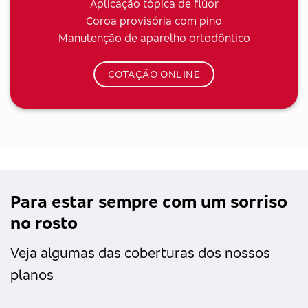
Aplicação tópica de flúor
Coroa provisória com pino
Manutenção de aparelho ortodôntico
COTAÇÃO ONLINE
Para estar sempre com um sorriso
no rosto
Veja algumas das coberturas dos nossos
planos