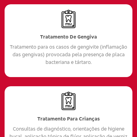
Tratamento De Gengiva
Tratamento para os casos de gengivite (inflamação
das gengivas) provocada pela presença de placa
bacteriana e tártaro.
Tratamento Para Crianças
Consultas de diagnóstico, orientações de higiene
bucal, aplicação tópica de flúor, aplicação de verniz