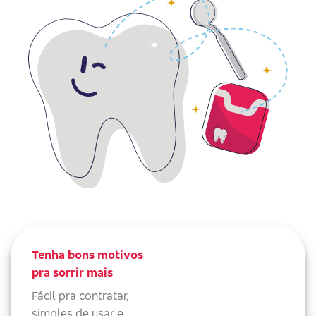
Tenha bons motivos
pra sorrir mais
Fácil pra contratar,
simples de usar e