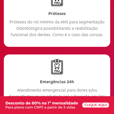
Próteses
Próteses do rol mínimo da ANS para segmentação
Odontológica possibilitando a reabilitação
funcional dos dentes. Como é o caso das coroas.
Emergências 24h
Atendimento emergencial para dores e/ou
desconfortos na cavidade bucal. Liberação em 24H
após o primeiro pagamento.