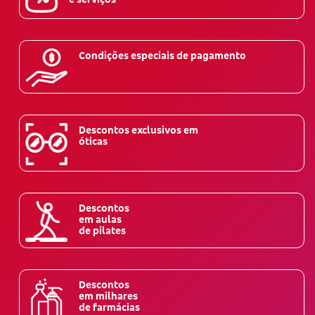
Condições especiais de pagamento
Descontos exclusivos em
óticas
Descontos
em aulas
de pilates
Descontos
em milhares
de farmácias