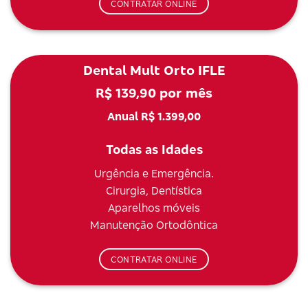
CONTRATAR ONLINE
Dental Mult Orto IFLE
R$ 139,90 por mês
Anual R$ 1.399,00
Todas as Idades
Urgência e Emergência.
Cirurgia, Dentística
Aparelhos móveis
Manutenção Ortodôntica
CONTRATAR ONLINE