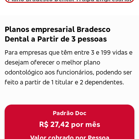
Planos empresarial Bradesco
Dental a Partir de 3 pessoas
Para empresas que têm entre 3 e 199 vidas e
desejam oferecer o melhor plano
odontológico aos funcionários, podendo ser
feito a partir de 1 titular e 2 dependentes.
Padrão Doc
R$ 27,42
por mês
Valor cobrado por Pessoa