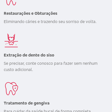
Restaurações e Obturações
Eliminando cáries e trazendo seu sorriso de volta.
Extração de dente do siso
Se precisar, conte conosco para fazer sem nenhum
custo adicional.
Tratamento de gengiva
Para cuidar da saúde bucal de forma completa.