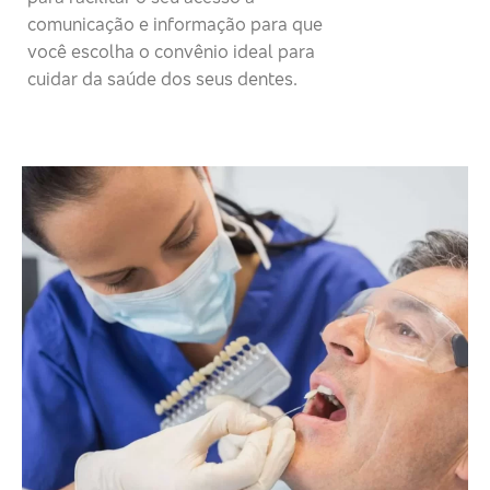
comunicação e informação para que
você escolha o convênio ideal para
cuidar da saúde dos seus dentes.