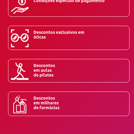
Condições especiais de pagamento
Descontos exclusivos em
óticas
Descontos
em aulas
de pilates
Descontos
em milhares
de farmácias