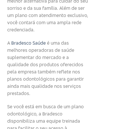
melhor alternativa para cuidar do seu
sorriso e da sua família. Além de ser
um plano com atendimento exclusivo,
você contará com uma ampla rede
credenciada.
A
Bradesco Saúde
é uma das
melhores operadoras de saúde
suplementar do mercado e a
qualidade dos produtos oferecidos
pela empresa também reflete nos
planos odontológicos para garantir
ainda mais qualidade nos serviços
prestados.
Se você está em busca de um plano
odontológico, a Bradesco
disponibiliza uma equipe treinada
para facilitar o seu acesso à