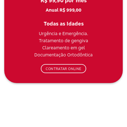
R$ 99,90 por mês
Anual R$ 999,00
Todas as Idades
Urgência e Emergência.
Tratamento de gengiva
Clareamento em gel
Documentação Ortodôntica
CONTRATAR ONLINE