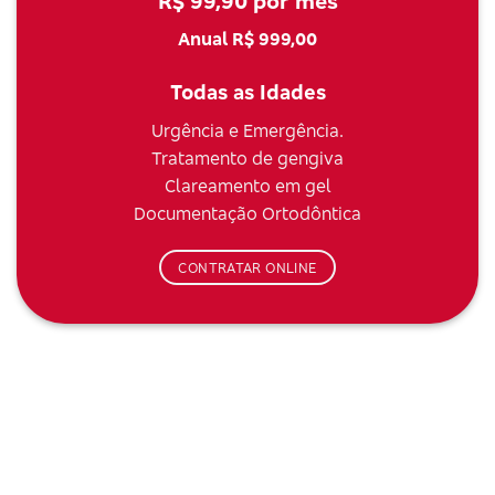
R$ 99,90 por mês
Anual R$ 999,00
Todas as Idades
Urgência e Emergência.
Tratamento de gengiva
Clareamento em gel
Documentação Ortodôntica
CONTRATAR ONLINE