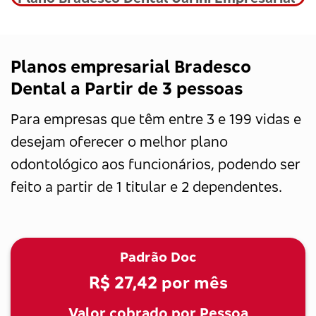
Planos empresarial Bradesco
Dental a Partir de 3 pessoas
Para empresas que têm entre 3 e 199 vidas e
desejam oferecer o melhor plano
odontológico aos funcionários, podendo ser
feito a partir de 1 titular e 2 dependentes.
Padrão Doc
R$ 27,42
por mês
Valor cobrado por Pessoa