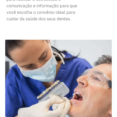
comunicação e informação para que
você escolha o convênio ideal para
cuidar da saúde dos seus dentes.