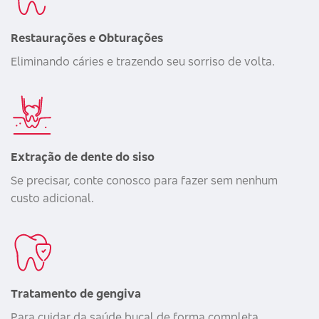
Restaurações e Obturações
Eliminando cáries e trazendo seu sorriso de volta.
Extração de dente do siso
Se precisar, conte conosco para fazer sem nenhum
custo adicional.
Tratamento de gengiva
Para cuidar da saúde bucal de forma completa.