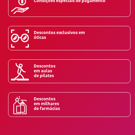
Condições especiais de pagamento
Descontos exclusivos em
óticas
Descontos
em aulas
de pilates
Descontos
em milhares
de farmácias