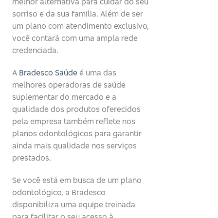
melhor alternativa para cuidar do seu
sorriso e da sua família. Além de ser
um plano com atendimento exclusivo,
você contará com uma ampla rede
credenciada.
A
Bradesco Saúde
é uma das
melhores operadoras de saúde
suplementar do mercado e a
qualidade dos produtos oferecidos
pela empresa também reflete nos
planos odontológicos para garantir
ainda mais qualidade nos serviços
prestados.
Se você está em busca de um plano
odontológico, a Bradesco
disponibiliza uma equipe treinada
para facilitar o seu acesso à