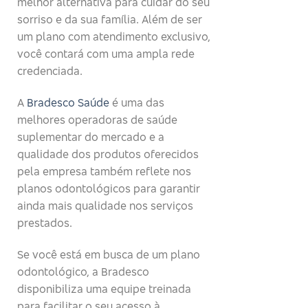
melhor alternativa para cuidar do seu
sorriso e da sua família. Além de ser
um plano com atendimento exclusivo,
você contará com uma ampla rede
credenciada.
A
Bradesco Saúde
é uma das
melhores operadoras de saúde
suplementar do mercado e a
qualidade dos produtos oferecidos
pela empresa também reflete nos
planos odontológicos para garantir
ainda mais qualidade nos serviços
prestados.
Se você está em busca de um plano
odontológico, a Bradesco
disponibiliza uma equipe treinada
para facilitar o seu acesso à