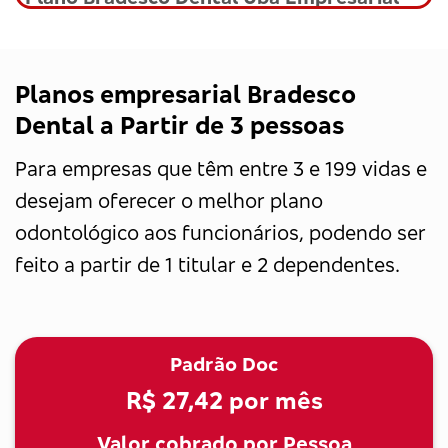
Planos empresarial Bradesco
Dental a Partir de 3 pessoas
Para empresas que têm entre 3 e 199 vidas e
desejam oferecer o melhor plano
odontológico aos funcionários, podendo ser
feito a partir de 1 titular e 2 dependentes.
Padrão Doc
R$ 27,42
por mês
Valor cobrado por Pessoa