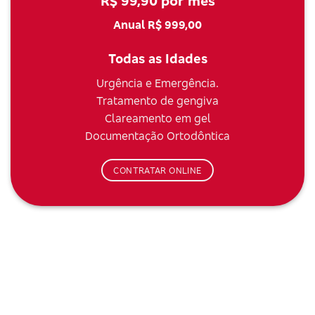
R$ 99,90 por mês
Anual R$ 999,00
Todas as Idades
Urgência e Emergência.
Tratamento de gengiva
Clareamento em gel
Documentação Ortodôntica
CONTRATAR ONLINE