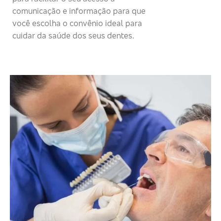
comunicação e informação para que
você escolha o convênio ideal para
cuidar da saúde dos seus dentes.