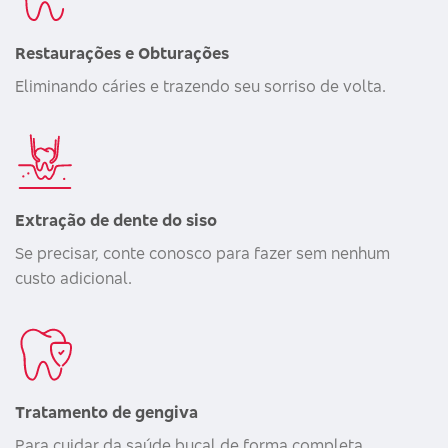
Restaurações e Obturações
Eliminando cáries e trazendo seu sorriso de volta.
Extração de dente do siso
Se precisar, conte conosco para fazer sem nenhum
custo adicional.
Tratamento de gengiva
Para cuidar da saúde bucal de forma completa.