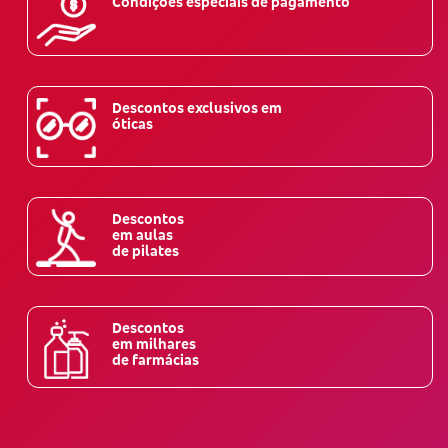
Condições especiais de pagamento
Descontos exclusivos em
óticas
Descontos
em aulas
de pilates
Descontos
em milhares
de farmácias