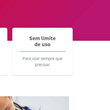
Sem limite
de uso
Para usar sempre que
precisar.