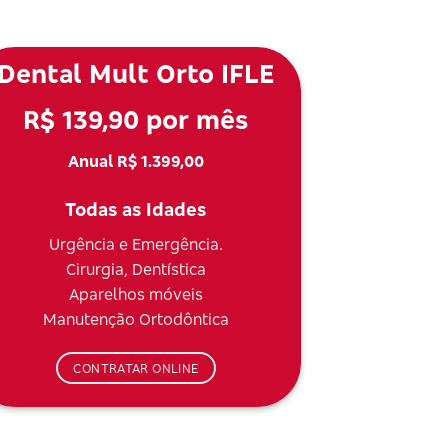
Dental Mult Orto IFLE
R$ 139,90 por mês
Anual R$ 1.399,00
Todas as Idades
Urgência e Emergência.
Cirurgia, Dentística
Aparelhos móveis
Manutenção Ortodôntica
CONTRATAR ONLINE