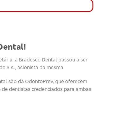
Dental!
tária, a Bradesco Dental passou a ser
e S.A., acionista da mesma.
tal são da OdontoPrev, que oferecem
e de dentistas credenciados para ambas