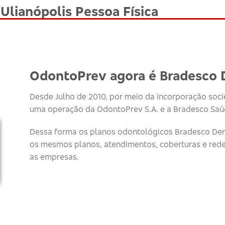
Ulianópolis Pessoa Física
OdontoPrev agora é Bradesco 
Desde Julho de 2010, por meio da incorporação socie
uma operação da OdontoPrev S.A. e a Bradesco Saúd
Dessa forma os planos odontológicos Bradesco Den
os mesmos planos, atendimentos, coberturas e red
as empresas.