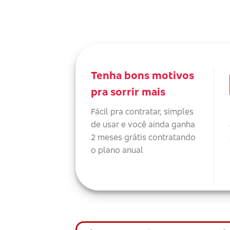
Tenha bons motivos
pra sorrir mais
Fácil pra contratar, simples
de usar e você ainda ganha
2 meses grátis contratando
o plano anual