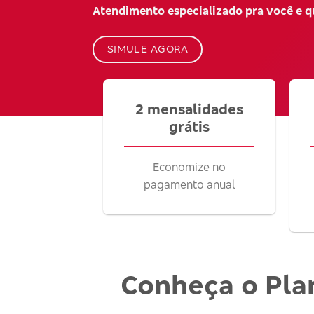
Atendimento especializado pra você e 
SIMULE AGORA
2 mensalidades
grátis
Economize no
pagamento anual
Conheça o Pla