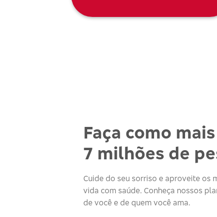
Faça como mais
7 milhões de p
Cuide do seu sorriso e aproveite o
vida com saúde. Conheça nossos plan
de você e de quem você ama.