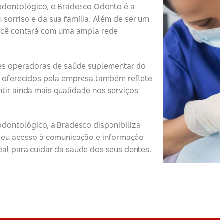
odontológico, o Bradesco Odonto é a
 sorriso e da sua família. Além de ser um
ocê contará com uma ampla rede
s operadoras de saúde suplementar do
 oferecidos pela empresa também reflete
tir ainda mais qualidade nos serviços
dontológico, a Bradesco disponibiliza
o seu acesso à comunicação e informação
eal para cuidar da saúde dos seus dentes.