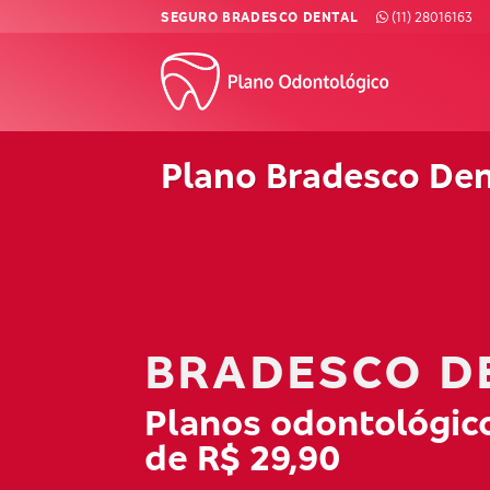
Skip
SEGURO BRADESCO DENTAL
(11) 28016163
to
content
Plano Bradesco Den
BRADESCO D
Planos odontológico
de R$ 29,90