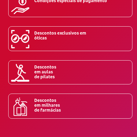
Condições especiais de pagamento
Descontos exclusivos em
óticas
Descontos
em aulas
de pilates
Descontos
em milhares
de farmácias