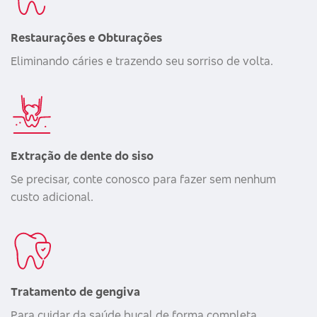
Restaurações e Obturações
Eliminando cáries e trazendo seu sorriso de volta.
Extração de dente do siso
Se precisar, conte conosco para fazer sem nenhum
custo adicional.
Tratamento de gengiva
Para cuidar da saúde bucal de forma completa.