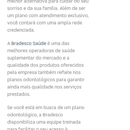
melhor alternativa para cuidar do seu
sorriso e da sua família. Além de ser
um plano com atendimento exclusivo,
você contará com uma ampla rede
credenciada.
A
Bradesco Saúde
é uma das
melhores operadoras de saúde
suplementar do mercado e a
qualidade dos produtos oferecidos
pela empresa também reflete nos
planos odontológicos para garantir
ainda mais qualidade nos serviços
prestados.
Se você está em busca de um plano
odontológico, a Bradesco
disponibiliza uma equipe treinada
para facilitar o seu acesso à