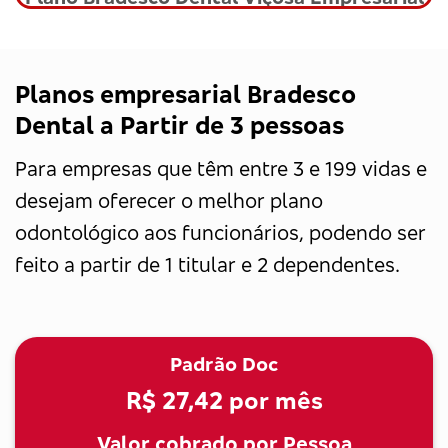
Planos empresarial Bradesco
Dental a Partir de 3 pessoas
Para empresas que têm entre 3 e 199 vidas e
desejam oferecer o melhor plano
odontológico aos funcionários, podendo ser
feito a partir de 1 titular e 2 dependentes.
Padrão Doc
R$ 27,42
por mês
Valor cobrado por Pessoa