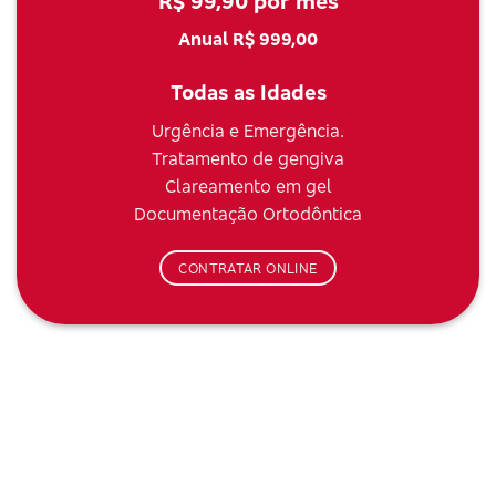
R$ 99,90 por mês
Anual R$ 999,00
Todas as Idades
Urgência e Emergência.
Tratamento de gengiva
Clareamento em gel
Documentação Ortodôntica
CONTRATAR ONLINE