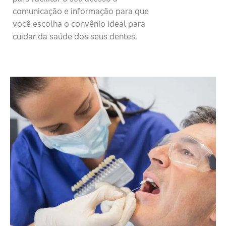
comunicação e informação para que
você escolha o convênio ideal para
cuidar da saúde dos seus dentes.