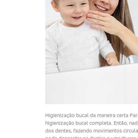
Higienização bucal da maneira certa Para
higienização bucal completa. Então, na
dos dentes, fazendo movimentos circula