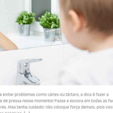
 evitar problemas como cáries ou tártaro, a dica é fazer a
da de pressa nesse momento! Passe a escova em todas as fa
res. Mas tenha cuidado: não coloque força demais, pois voc