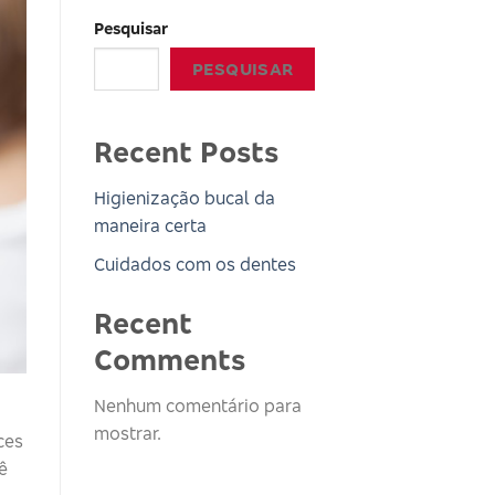
Pesquisar
PESQUISAR
Recent Posts
Higienização bucal da
maneira certa
Cuidados com os dentes
Recent
Comments
Nenhum comentário para
mostrar.
ces
ê